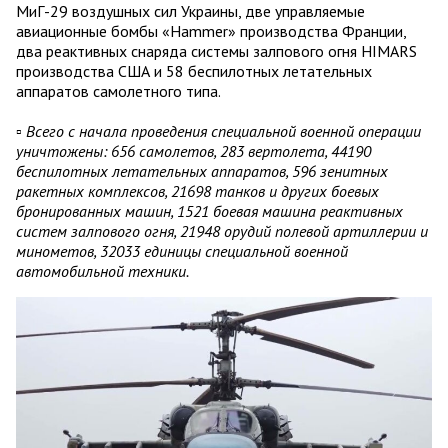
МиГ-29 воздушных сил Украины, две управляемые
авиационные бомбы «Hammer» производства Франции,
два реактивных снаряда системы залпового огня HIMARS
производства США и 58 беспилотных летательных
аппаратов самолетного типа.
▫️ Всего с начала проведения специальной военной операции
уничтожены: 656 самолетов, 283 вертолета, 44190
беспилотных летательных аппаратов, 596 зенитных
ракетных комплексов, 21698 танков и других боевых
бронированных машин, 1521 боевая машина реактивных
систем залпового огня, 21948 орудий полевой артиллерии и
минометов, 32033 единицы специальной военной
автомобильной техники.