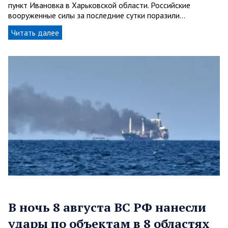
пункт Ивановка в Харьковской области. Российские
вооруженные силы за последние сутки поразили…
Читать далее
В ночь 8 августа ВС РФ нанесли
удары по объектам в 8 областях