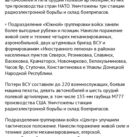
три производства стран НАТО. Уничтожены три станции
радиоэлектронной борьбы и склад боеприпасов.
▫️ Подразделения «Южной» группировки войск заняли
более выгодные рубежи и позиции. Нанесли поражение
живой силе и технике четырех механизированных,
аэромобильной, двух штурмовых бригад ВСУ и
формированиям «Иностранного легиона» в районах
населенных пунктов Северск, Резниковка, Славянск,
Васюковка, Краматорск, Новомарково, Белокузьминовка,
Часов Яр, Ступочки, Константиновка и Улаклы Донецкой
Народной Республики.
Потери ВСУ составили до 220 военнослужащих, боевая
машина пехоты, девять автомобилей и шесть орудий
полевой артиллерии, в том числе 155-мм гаубица М777
производства США. Уничтожены станция
радиоэлектронной борьбы и склад боеприпасов.
Подразделения группировки войск «Центр» улучшили
тактическое положение. Нанесли поражение живой силе и
технике десяти механизированных, егерской,