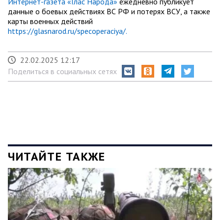
Интернет-газета «Глас Народа»
ежедневно публикует
данные о боевых действиях ВС РФ и потерях ВСУ, а также
карты военных действий
https://glasnarod.ru/specoperaciya/.
22.02.2025 12:17
Поделиться в социальных сетях
ЧИТАЙТЕ ТАКЖЕ