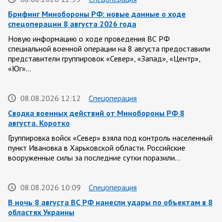
Брифинг Минобороны РФ: новые данные о ходе
спецоперации 8 августа 2026 года
Новую информацию о ходе проведения ВС РФ
специальной военной операции на 8 августа предоставили
представители группировок «Север», «Запад», «Центр»,
«Юг»…
08.08.2026 12:12
Спецоперация
Сводка военных действий от Минобороны РФ 8
августа. Коротко
Группировка войск «Север» взяла под контроль населенный
пункт Ивановка в Харьковской области. Российские
вооруженные силы за последние сутки поразили…
08.08.2026 10:09
Спецоперация
В ночь 8 августа ВС РФ нанесли удары по объектам в 8
областях Украины