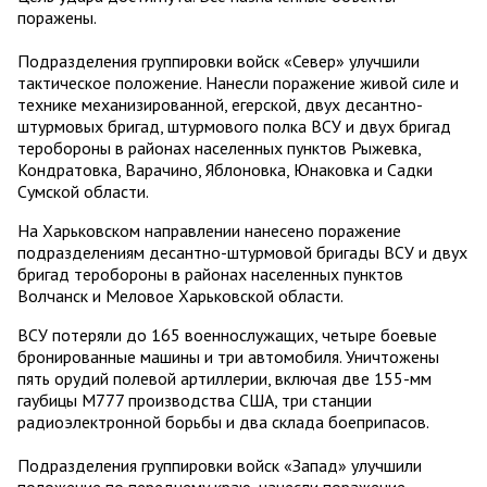
поражены.
Подразделения группировки войск «Север» улучшили
тактическое положение. Нанесли поражение живой силе и
технике механизированной, егерской, двух десантно-
штурмовых бригад, штурмового полка ВСУ и двух бригад
теробороны в районах населенных пунктов Рыжевка,
Кондратовка, Варачино, Яблоновка, Юнаковка и Садки
Сумской области.
На Харьковском направлении нанесено поражение
подразделениям десантно-штурмовой бригады ВСУ и двух
бригад теробороны в районах населенных пунктов
Волчанск и Меловое Харьковской области.
ВСУ потеряли до 165 военнослужащих, четыре боевые
бронированные машины и три автомобиля. Уничтожены
пять орудий полевой артиллерии, включая две 155-мм
гаубицы М777 производства США, три станции
радиоэлектронной борьбы и два склада боеприпасов.
Подразделения группировки войск «Запад» улучшили