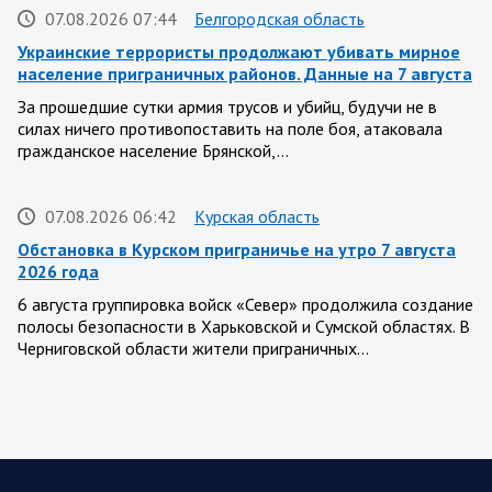
07.08.2026 07:44
Белгородская область
Украинские террористы продолжают убивать мирное
население приграничных районов. Данные на 7 августа
За прошедшие сутки армия трусов и убийц, будучи не в
силах ничего противопоставить на поле боя, атаковала
гражданское население Брянской,…
07.08.2026 06:42
Курская область
Обстановка в Курском приграничье на утро 7 августа
2026 года
6 августа группировка войск «Север» продолжила создание
полосы безопасности в Харьковской и Сумской областях. В
Черниговской области жители приграничных…
06 АВГУСТА