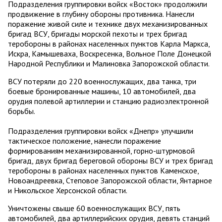
Подразделения группировки войск «Восток» продолжили
продвижение в глубину обороны противника. Нанесли
поражение живой силе и технике двух механизированных
бригад ВСУ, бригады морской пехоты и трех бригад
теробороны в районах населенных пунктов Карла Маркса,
Искра, Камышеваха, Воскресенка, Вольное Поле Донецкой
Народной Республики и Малиновка Запорожской области.
ВСУ потеряли до 220 военнослужащих, два танка, три
боевые бронированные машины, 10 автомобилей, два
орудия полевой артиллерии и станцию радиоэлектронной
борьбы.
Подразделения группировки войск «Днепр» улучшили
тактическое положение, нанесли поражение
формированиям механизированной, горно-штурмовой
бригад, двух бригад береговой обороны ВСУ и трех бригад
теробороны в районах населенных пунктов Каменское,
Новоандреевка, Степовое Запорожской области, Янтарное
и Никольское Херсонской области.
Уничтожены свыше 60 военнослужащих ВСУ, пять
автомобилей, два артиллерийских орудия, девять станций