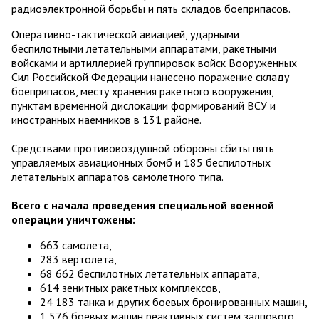
радиоэлектронной борьбы и пять складов боеприпасов.
Оперативно-тактической авиацией, ударными
беспилотными летательными аппаратами, ракетными
войсками и артиллерией группировок войск Вооруженных
Сил Российской Федерации нанесено поражение складу
боеприпасов, месту хранения ракетного вооружения,
пунктам временной дислокации формирований ВСУ и
иностранных наемников в 131 районе.
Средствами противовоздушной обороны сбиты пять
управляемых авиационных бомб и 185 беспилотных
летательных аппаратов самолетного типа.
Всего с начала проведения специальной военной
операции уничтожены:
663 самолета,
283 вертолета,
68 662 беспилотных летательных аппарата,
614 зенитных ракетных комплексов,
24 183 танка и других боевых бронированных машин,
1 576 боевых машин реактивных систем залпового