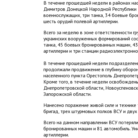
В течение прошедшей недели в районах на
Димитров Донецкой Народной Республики 
военнослужащих, три танка, 34 боевые бр
шесть орудий полевой артиллерии.
Всего за неделю в зоне ответственности г
украинских вооруженных формирований со
танка, 45 боевых бронированных машин, 43
артиллерии и три станции радиоэлектронно
В течение прошедшей недели подразделени
продолжали продвижение в глубину оборо
населенного пункта Орестополь Днепропет
Кроме того, в течение недели освобожден
Днепропетровской области, Новоуспеновск
Запорожской области.
Нанесено поражение живой силе и технике
бригад, трех штурмовых полков ВСУ и двух
Всего на данном направлении ВСУ потерял
бронированных машин и 81 автомобиль. Ун
артиллерии.