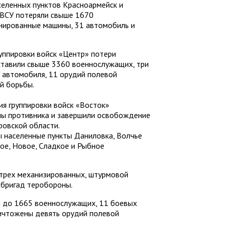
селенных пунктов Красноармейск и
ВСУ потеряли свыше 1670
онированные машины, 31 автомобиль и
руппировки войск «Центр» потери
ставили свыше 3360 военнослужащих, три
 автомобиля, 11 орудий полевой
й борьбы.
я группировки войск «Восток»
ны противника и завершили освобождение
ровской области.
ы населенные пункты Даниловка, Волчье
ое, Новое, Сладкое и Рыбное
 трех механизированных, штурмовой
 бригад теробороны.
и до 1665 военнослужащих, 11 боевых
ичтожены девять орудий полевой