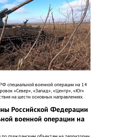
РФ специальной военной операции на 14
ровок «Север», «Запад», «Центр», «Юг»
твия на шести основных направлениях.
оны Российской Федерации
ьной военной операции на
ы по гражданским объектам на территории