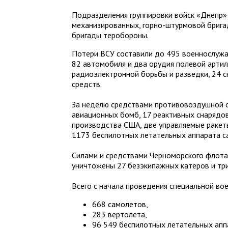
Подразделения группировки войск «Днепр»
механизированных, горно-штурмовой брига
бригады теробороны.
Потери ВСУ составили до 495 военнослуж
82 автомобиля и два орудия полевой артил
радиоэлектронной борьбы и разведки, 24 
средств.
За неделю средствами противовоздушной 
авиационных бомб, 17 реактивных снарядо
производства США, две управляемые ракет
1173 беспилотных летательных аппарата с
Силами и средствами Черноморского флота
уничтожены 27 безэкипажных катеров и три
Всего с начала проведения специальной во
668 самолетов,
283 вертолета,
96 549 беспилотных летательных апп