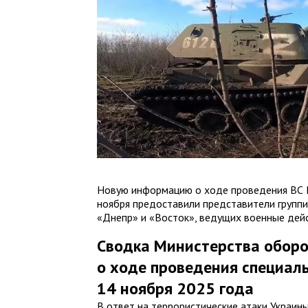
Новую информацию о ходе проведения ВС 
ноября предоставили представители группи
«Днепр» и «Восток», ведущих военные дейс
Сводка Министерства обор
о ходе проведения специал
14 ноября 2025 года
В ответ на террористические атаки Украин