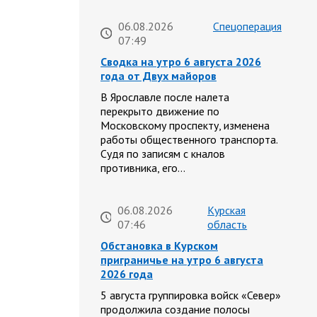
06.08.2026
Спецоперация
07:49
Сводка на утро 6 августа 2026
года от Двух майоров
В Ярославле после налета
перекрыто движение по
Московскому проспекту, изменена
работы общественного транспорта.
Судя по записям с кналов
противника, его…
06.08.2026
Курская
07:46
область
Обстановка в Курском
приграничье на утро 6 августа
2026 года
5 августа группировка войск «Север»
продолжила создание полосы