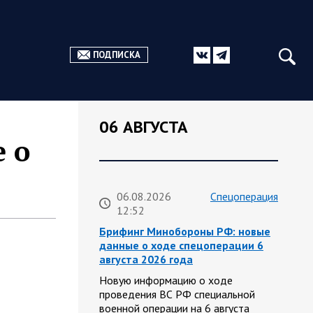
ПОДПИСКА
06 АВГУСТА
 о
06.08.2026
Спецоперация
12:52
Брифинг Минобороны РФ: новые
данные о ходе спецоперации 6
августа 2026 года
Новую информацию о ходе
проведения ВС РФ специальной
военной операции на 6 августа