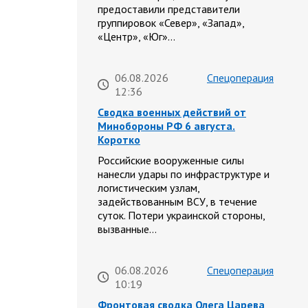
предоставили представители
группировок «Север», «Запад»,
«Центр», «Юг»…
06.08.2026
Спецоперация
12:36
Сводка военных действий от
Минобороны РФ 6 августа.
Коротко
Российские вооруженные силы
нанесли удары по инфраструктуре и
логистическим узлам,
задействованным ВСУ, в течение
суток. Потери украинской стороны,
вызванные…
06.08.2026
Спецоперация
10:19
Фронтовая сводка Олега Царева