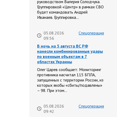
руководством Валерия Солодчука.
Группировкой «Центр» в рамках СВО
будет командовать Андрей
Иванаев. Группировка…
05.08.2026
Спецоперация
09:56
В ночь на 5 августа ВС РФ
нанесли комбинированные удары
по военным объектам в 7
областях Украины
Олег Царев сообщает: Мониторинг
противника насчитал 115 БПЛА,
запущенных с территории России, из
которых якобы «сбиты/подавлены»
– 98. При этом…
05.08.2026
Спецоперация
09:42