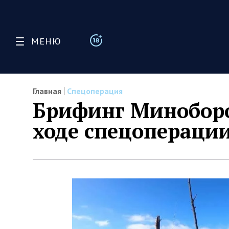
МЕНЮ
Главная
Спецоперация
Брифинг Миноборо
ходе спецоперации