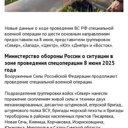
Новые данные о ходе проведения ВС РФ специальной
военной операции по шести основным направлениям
предоставили на 8 июня, представители группировок
«Север», «Запад», «Центр», «Юг» «Днепр» и «Восток».
Министерство обороны России о ситуации в
зоне проведения спецоперации 8 июня 2025
года
Вооруженные Силы Российской Федерации продолжают
проведение специальной военной операции.
Подразделения группировки войск «Север» нанесли
поражение скоплениям живой силы и техники двух
механизированных, десантно-штурмовой, егерской бригад,
штурмового полка ВСУ, бригады морской пехоты и бригады
теробороны в районах населенных пунктов Писаревка,
Новая Сечь, Кияница, Корчаковка, Искрисковщина,
Юнаковка, Мирополье и Садки Сумской области.