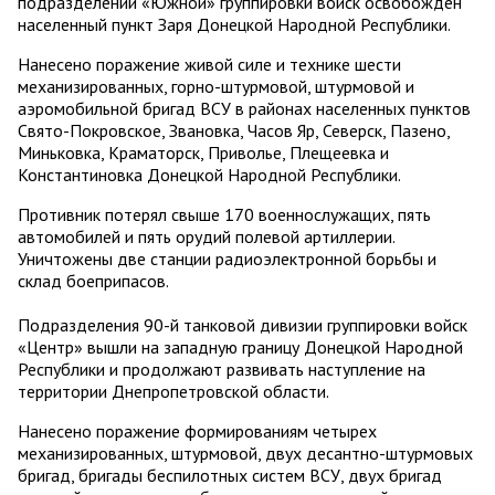
подразделений «Южной» группировки войск освобожден
населенный пункт Заря Донецкой Народной Республики.
Нанесено поражение живой силе и технике шести
механизированных, горно-штурмовой, штурмовой и
аэромобильной бригад ВСУ в районах населенных пунктов
Свято-Покровское, Звановка, Часов Яр, Северск, Пазено,
Миньковка, Краматорск, Приволье, Плещеевка и
Константиновка Донецкой Народной Республики.
Противник потерял свыше 170 военнослужащих, пять
автомобилей и пять орудий полевой артиллерии.
Уничтожены две станции радиоэлектронной борьбы и
склад боеприпасов.
Подразделения 90-й танковой дивизии группировки войск
«Центр» вышли на западную границу Донецкой Народной
Республики и продолжают развивать наступление на
территории Днепропетровской области.
Нанесено поражение формированиям четырех
механизированных, штурмовой, двух десантно-штурмовых
бригад, бригады беспилотных систем ВСУ, двух бригад