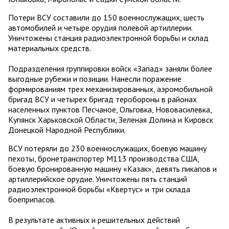
Потери ВСУ составили до 150 военнослужащих, шесть
автомобилей и четыре орудия полевой артиллерии.
Уничтожены станция радиоэлектронной борьбы и склад
материальных средств.
Подразделения группировки войск «Запад» заняли более
выгодные рубежи и позиции. Нанесли поражение
формированиям трех механизированных, аэромобильной
бригад ВСУ и четырех бригад теробороны в районах
населенных пунктов Песчаное, Ольговка, Нововасилевка,
Купянск Харьковской Области, Зеленая Долина и Кировск
Донецкой Народной Республики.
ВСУ потеряли до 230 военнослужащих, боевую машину
пехоты, бронетранспортер М113 производства США,
боевую бронированную машину «Казак», девять пикапов и
артиллерийское орудие. Уничтожены пять станций
радиоэлектронной борьбы «Квертус» и три склада
боеприпасов.
В результате активных и решительных действий