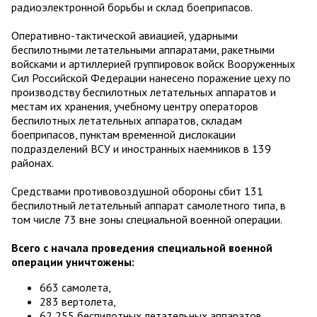
радиоэлектронной борьбы и склад боеприпасов.
Оперативно-тактической авиацией, ударными
беспилотными летательными аппаратами, ракетными
войсками и артиллерией группировок войск Вооруженных
Сил Российской Федерации нанесено поражение цеху по
производству беспилотных летательных аппаратов и
местам их хранения, учебному центру операторов
беспилотных летательных аппаратов, складам
боеприпасов, пунктам временной дислокации
подразделений ВСУ и иностранных наемников в 139
районах.
Средствами противовоздушной обороны сбит 131
беспилотный летательный аппарат самолетного типа, в
том числе 73 вне зоны специальной военной операции.
Всего с начала проведения специальной военной
операции уничтожены:
663 самолета,
283 вертолета,
62 255 беспилотных летательных аппаратов,