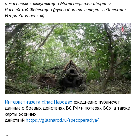
и массовых коммуникаций Министерства обороны
Российской Федерации (руководитель генерал-лейтенант
Игорь Конашенков).
Интернет-газета «Глас Народа»
ежедневно публикует
данные о боевых действиях ВС РФ и потерях ВСУ, а также
карты военных
действий
https://glasnarod.ru/specoperaciya/
.