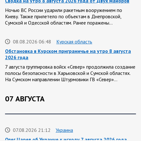
Сводка на утро 8 августа 2026 года от Двух майоров
Ночью ВС России ударили ракетным вооружением по
Киеву. Также прилетело по объектам в Днепровской,
Сумской и Одесской областям. Ранее поражены…
08.08.2026 06:48
Курская область
Обстановка в Курском приграничье на утро 8 августа
2026 года
7 августа группировка войск «Север» продолжила создание
полосы безопасности в Харьковской и Сумской областях.
На Сумском направлении Штурмовики ГВ «Север»…
07 АВГУСТА
07.08.2026 21:12
Украина
Олег Царев об Украине к исходу 7 августа 2026 года