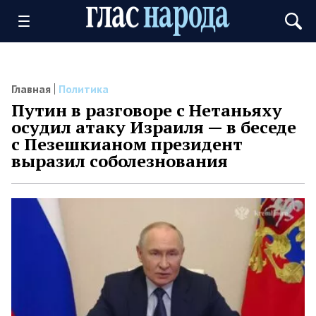
Главная
Политика
Путин в разговоре с Нетаньяху
осудил атаку Израиля — в беседе
с Пезешкианом президент
выразил соболезнования