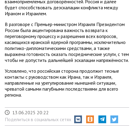
взаимоприемлемых договорённостей. Россия и далее
будет способствовать деэскалации конфликта между
Ираном и Израилем.
В разговоре с Премьер-министром Израиля Президентом
России была акцентирована важность возврата к
переговорному процессу и разрешения всех вопросов,
касающихся иранской ядерной программы, исключительно
политико-дипломатическими средствами, а также
выражена готовность оказать посреднические услуги, с тем
чтобы не допустить дальнейшей эскалации напряжённости.
Условлено, что российская сторона продолжит тесные
контакты с руководством как Ирана, так и Израиля,
направленные на урегулирование нынешней ситуации,
чреватой самыми пагубными последствиями для всего
региона.
13.06.2025 20:22
Поделиться в социальных сетях