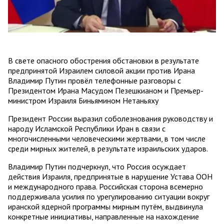
В свете опасного обострения обстановки в результате
предпринятой Израилем силовой акции против Ирана
Владимир Путин провёл телефонные разговоры с
Президентом Ирана Масудом Пезешкианом и Премьер-
министром Израиля Биньямином Нетаньяху
Президент России выразил соболезнования руководству и
народу Исламской Республики Иран в связи с
многочисленными человеческими жертвами, в том числе
среди мирных жителей, в результате израильских ударов.
Владимир Путин подчеркнул, что Россия осуждает
действия Израиля, предпринятые в нарушение Устава ООН
и международного права. Российская сторона всемерно
поддерживала усилия по урегулированию ситуации вокруг
иранской ядерной программы мирным путём, выдвинула
конкретные инициативы, направленные на нахождение