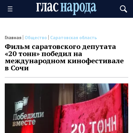
Главная
Общество
Саратовская область
Фильм саратовского депутата
«20 тонн» победил на
международном кинофестивале
в Сочи