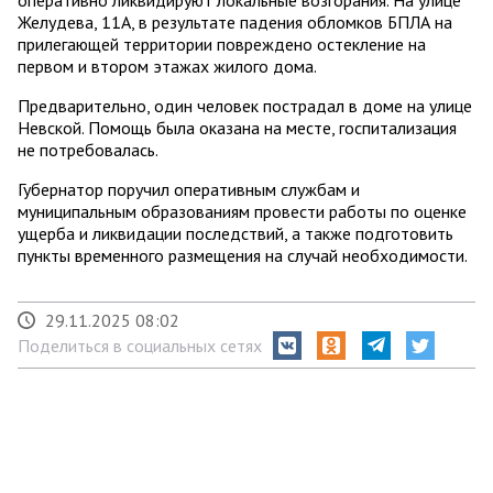
оперативно ликвидируют локальные возгорания. На улице
Желудева, 11А, в результате падения обломков БПЛА на
прилегающей территории повреждено остекление на
первом и втором этажах жилого дома.
Предварительно, один человек пострадал в доме на улице
Невской. Помощь была оказана на месте, госпитализация
не потребовалась.
Губернатор поручил оперативным службам и
муниципальным образованиям провести работы по оценке
ущерба и ликвидации последствий, а также подготовить
пункты временного размещения на случай необходимости.
29.11.2025 08:02
Поделиться в социальных сетях