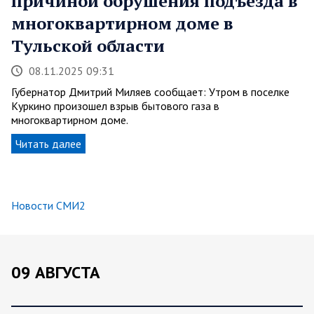
причиной обрушения подъезда в
многоквартирном доме в
Тульской области
08.11.2025 09:31
Губернатор Дмитрий Миляев сообщает: Утром в поселке
Куркино произошел взрыв бытового газа в
многоквартирном доме.
Читать далее
Новости СМИ2
09 АВГУСТА