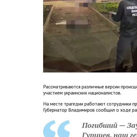
Рассматриваются различные версии происше
участием украинских националистов.
На месте трагедии работают сотрудники пр
Губернатор Владимиров сообщил о ходе ра
Погибший — За
Гурциев, наш г