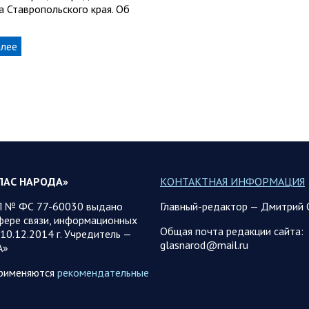
а Ставропольского края. Об
алее
ЛАС НАРОДА»
КОНТАКТНАЯ ИНФОРМАЦИЯ
 № ФС 77-60030 выдано
Главный-редактор — Дмитрий 
фере связи, информационных
Общая почта редакции сайта:
10.12.2014 г. Учредитель —
glasnarod@mail.ru
А»
применяются
рекомендательные