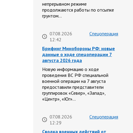
непрерывном режиме
продолжаются работы по отсыпке
грунтом…
07.08.2026
Спецоперация
12:42
Брифинг Минобороны РФ: новые
данные о ходе спецоперации 7
августа 2026 года
Новую информацию о ходе
проведения ВС РФ специальной
военной операции на 7 августа
предоставили представители
группировок «Север», «Запад»,
«Центр», «Юг»…
07.08.2026
Спецоперация
12:29
Сводка военных действий от