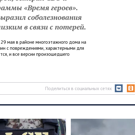
раммы «Время героев».
выразил соболезнования
изким в связи с потерей.
 29 мая в районе многоэтажного дома на
чин с повреждениями, характерными для
тся, и все версии произошедшего
Поделиться в социальных сетях