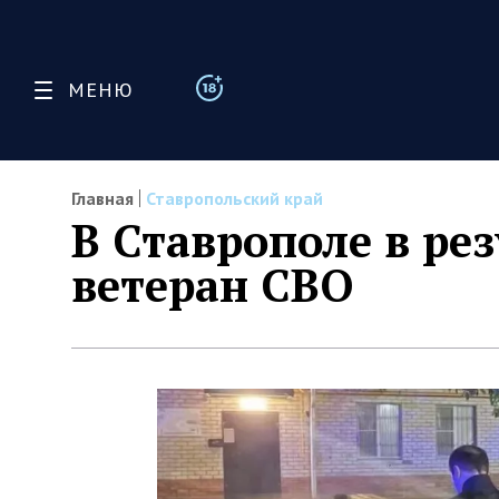
МЕНЮ
Главная
Ставропольский край
В Ставрополе в ре
ветеран СВО