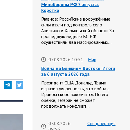
Минобороны РФ 7 августа.
Коротко
Главное: Российские вооружённые
силы взяли под контроль село
Анискино в Харьковской области. За
прошедшую неделю ВС РФ
осуществили два массированных…
07.08.2026 10:51
Мир
Война на Ближнем Востоке. Итоги
за 6 августа 2026 года
Президент США Дональд Трамп
выразил уверенность, что война с
Ираном скоро закончится. По его
оценке, Тегеран не сможет
продолжать конфликт…
07.08.2026
Спецоперация
09:56