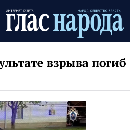
ИНТЕРНЕТ-ГАЗЕТА
НАРОД. ОБЩЕСТВО. ВЛАСТЬ
зультате взрыва погиб