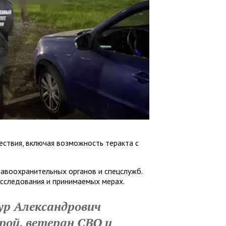
ствия, включая возможность теракта с
авоохранительных органов и спецслужб.
сследования и принимаемых мерах.
ур Александрович
ерой, ветеран СВО и