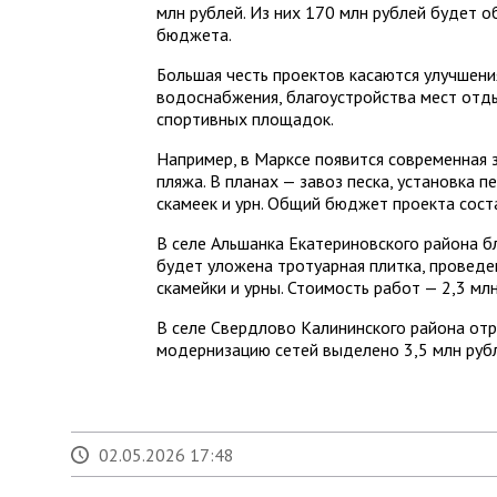
млн рублей. Из них 170 млн рублей будет о
бюджета.
Большая честь проектов касаются улучшени
водоснабжения, благоустройства мест отды
спортивных площадок.
Например, в Марксе появится современная 
пляжа. В планах — завоз песка, установка п
скамеек и урн. Общий бюджет проекта соста
В селе Альшанка Екатериновского района 
будет уложена тротуарная плитка, проведе
скамейки и урны. Стоимость работ — 2,3 млн
В селе Свердлово Калининского района от
модернизацию сетей выделено 3,5 млн руб
02.05.2026 17:48