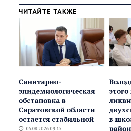
ЧИТАЙТЕ ТАКЖЕ
Санитарно-
Волод
эпидемиологическая
этого
обстановка в
ликви
Саратовской области
двухс
остается стабильной
в шко
район
05.08.2026 09:15