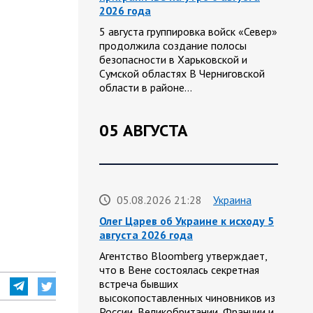
2026 года
5 августа группировка войск «Север»
продолжила создание полосы
безопасности в Харьковской и
Сумской областях В Черниговской
области в районе…
05 АВГУСТА
05.08.2026 21:28
Украина
Олег Царев об Украине к исходу 5
августа 2026 года
Агентство Bloomberg утверждает,
что в Вене состоялась секретная
встреча бывших
высокопоставленных чиновников из
России, Великобритании, Франции и