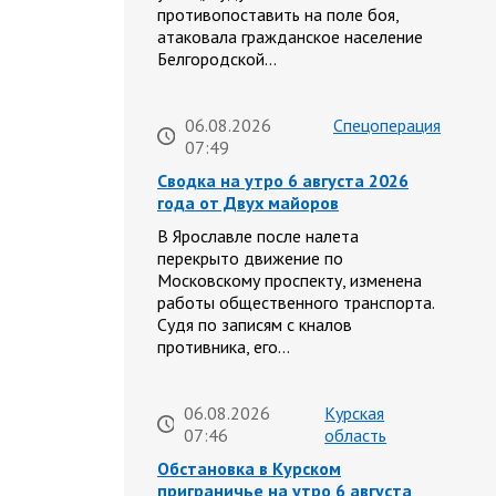
противопоставить на поле боя,
атаковала гражданское население
Белгородской…
06.08.2026
Спецоперация
07:49
Сводка на утро 6 августа 2026
года от Двух майоров
В Ярославле после налета
перекрыто движение по
Московскому проспекту, изменена
работы общественного транспорта.
Судя по записям с кналов
противника, его…
06.08.2026
Курская
07:46
область
Обстановка в Курском
приграничье на утро 6 августа