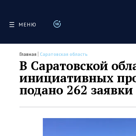
МЕНЮ
Главная
Саратовская область
В Саратовской обл
инициативных про
подано 262 заявки