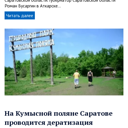
Роман Бусаргин в Аткарске…
Читать далее
На Кумысной поляне Саратове
проводится дератизация