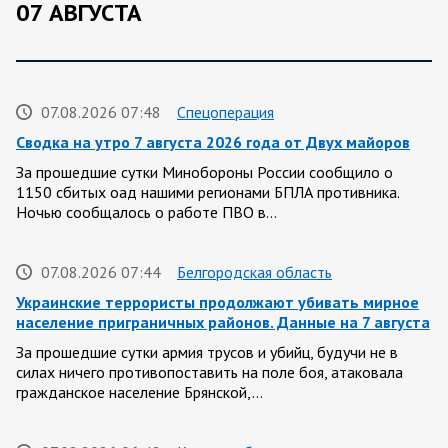
07 АВГУСТА
07.08.2026 07:48
Спецоперация
Сводка на утро 7 августа 2026 года от Двух майоров
За прошедшие сутки Минобороны России сообщило о
1150 сбитых оад нашими регионами БПЛА противника.
Ночью сообщалось о работе ПВО в…
07.08.2026 07:44
Белгородская область
Украинские террористы продолжают убивать мирное
население приграничных районов. Данные на 7 августа
За прошедшие сутки армия трусов и убийц, будучи не в
силах ничего противопоставить на поле боя, атаковала
гражданское население Брянской,…