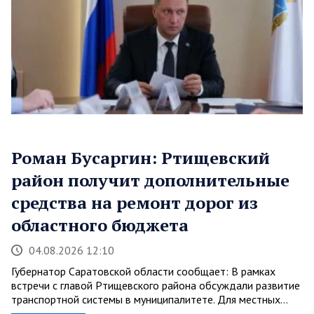
Роман Бусаргин: Ртищевский
район получит дополнительные
средства на ремонт дорог из
областного бюджета
04.08.2026 12:10
Губернатор Саратовской области сообщает: В рамках
встречи с главой Ртищевского района обсуждали развитие
транспортной системы в муниципалитете. Для местных…