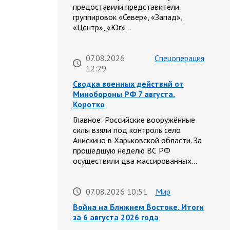
предоставили представители
группировок «Север», «Запад»,
«Центр», «Юг»…
07.08.2026
Спецоперация
12:29
Сводка военных действий от
Минобороны РФ 7 августа.
Коротко
Главное: Российские вооружённые
силы взяли под контроль село
Анискино в Харьковской области. За
прошедшую неделю ВС РФ
осуществили два массированных…
07.08.2026 10:51
Мир
Война на Ближнем Востоке. Итоги
за 6 августа 2026 года