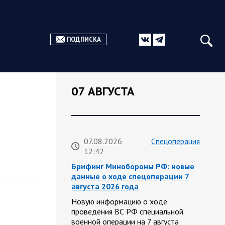
ПОДПИСКА
07 АВГУСТА
07.08.2026
Спецоперация
12:42
Брифинг Минобороны РФ: новые
данные о ходе спецоперации 7
августа 2026 года
Новую информацию о ходе
проведения ВС РФ специальной
военной операции на 7 августа