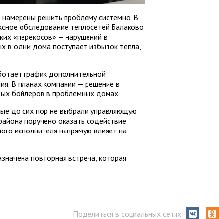
 намерены решить проблему системно. В
ксное обследование теплосетей Балаково
ких «перекосов» — нарушений в
ых в одни дома поступает избыток тепла,
ботает график дополнительной
я. В планах компании — решение в
вых бойлеров в проблемных домах.
ые до сих пор не выбрали управляющую
района поручено оказать содействие
ного исполнителя напрямую влияет на
значена повторная встреча, которая
Поделиться в социальных сетях