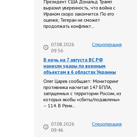
Президент США Дональд Трамп
выразил уверенность, что война с
Ираном скоро закончится. По его
оценке, Тегеран не сможет
продолжать конфликт…
07.08.2026
Спецоперация
09:56
В ночь на 7 августа ВС РФ
нанесли удары по военным
объектам в 6 областях Украины
Олег Царев сообщает: Мониторинг
противника насчитал 147 БПЛА,
запущенных с территории России, из
которых якобы «сбиты/подавлены»
– 114. В Рени…
07.08.2026
Спецоперация
09:46