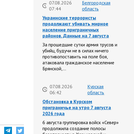
07.08.2026
Белгородская
07:44
область
Украинские террористы
продолжают убивать мирное
население приграничных
районов. Данные на 7 августа
За прошедшие сутки армия трусов и
убийц, будучи не в силах ничего
противопоставить на поле боя,
атаковала гражданское население
Брянской,…
07.08.2026
Курская
06:42
область
Обстановка в Курском
приграничье на утро 7 августа
2026 года
6 августа группировка войск «Север»
продолжила создание полосы