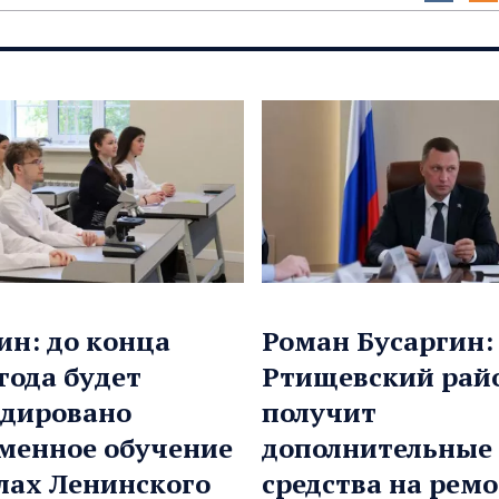
ин: до конца
Роман Бусаргин:
 года будет
Ртищевский рай
дировано
получит
менное обучение
дополнительные
лах Ленинского
средства на рем