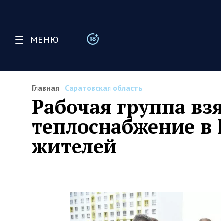
МЕНЮ
Главная
Саратовская область
Рабочая группа вз
теплоснабжение в 
жителей