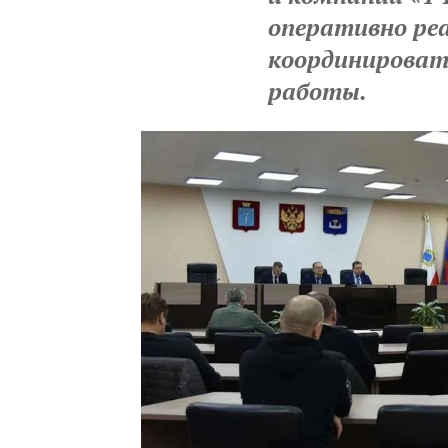
оперативно ре
координироват
работы.