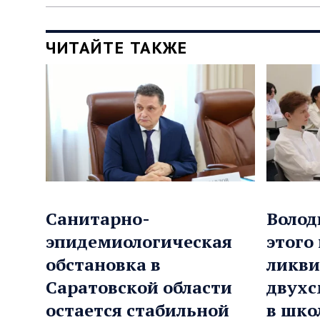
ЧИТАЙТЕ ТАКЖЕ
Санитарно-
Волод
эпидемиологическая
этого
обстановка в
ликви
Саратовской области
двухс
остается стабильной
в шко