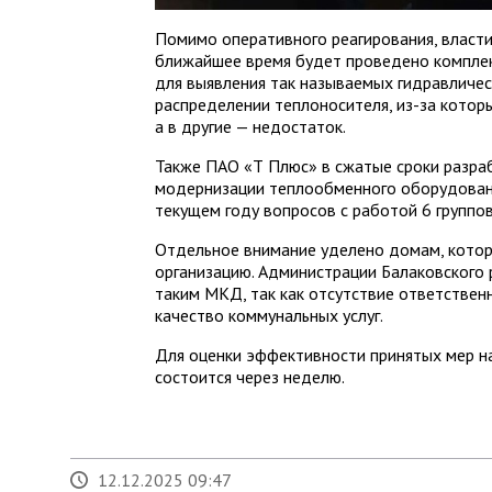
Помимо оперативного реагирования, власти
ближайшее время будет проведено компле
для выявления так называемых гидравличес
распределении теплоносителя, из-за котор
а в другие — недостаток.
Также ПАО «Т Плюс» в сжатые сроки разра
модернизации теплообменного оборудовани
текущем году вопросов с работой 6 группо
Отдельное внимание уделено домам, котор
организацию. Администрации Балаковского 
таким МКД, так как отсутствие ответствен
качество коммунальных услуг.
Для оценки эффективности принятых мер на
состоится через неделю.
12.12.2025 09:47