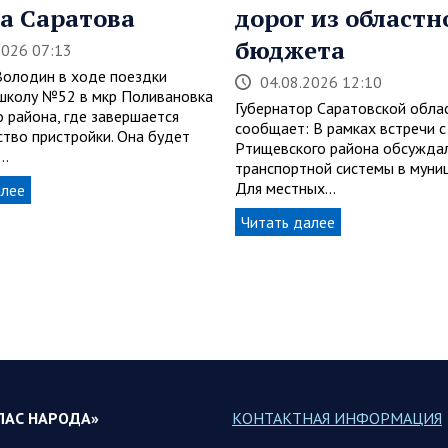
а Саратова
дорог из областн
бюджета
2026 07:13
Володин в ходе поездки
04.08.2026 12:10
школу №52 в мкр Поливановка
Губернатор Саратовской обла
о района, где завершается
сообщает: В рамках встречи с
ство пристройки. Она будет
Ртищевского района обсуждал
…
транспортной системы в муни
Для местных…
алее
Читать далее
ЛАС НАРОДА»
КОНТАКТНАЯ ИНФОРМАЦИЯ