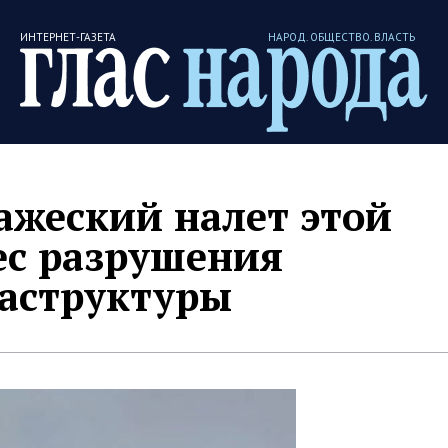
ИНТЕРНЕТ-ГАЗЕТА
НАРОД. ОБЩЕСТВО. ВЛАСТЬ
ажеский налет этой
ес разрушения
аструктуры