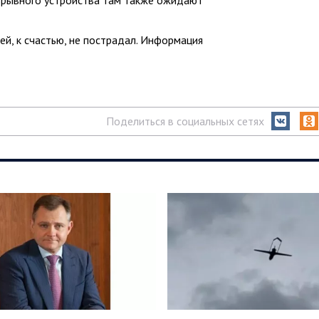
й, к счастью, не пострадал. Информация
Поделиться в социальных сетях