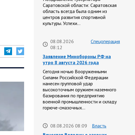
Саратовской области: Саратовская
область всегда была одним из
центров развития спортивной
культуры. Успехи…
08.08.2026
Спецоперация
08:12
Заявление Минобороны РФ на
утро 8 августа 2026 года
Сегодня ночью Вооруженными
Силами Российской Федерации
нанесен групповой удар
высокоточным оружием наземного
базирования по предприятию
военной промышленности и складу
горюче-смазочных…
08.08.2026 08:09
Власть
Вячеслав Володин о законах,