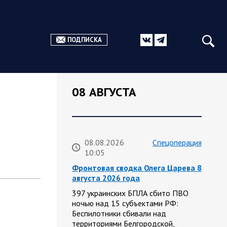
ПОДПИСКА
08 АВГУСТА
08.08.2026
Спецоперация
10:05
Фронтовая сводка Олега Царева 8
августа 2026 года
397 украинских БПЛА сбито ПВО
ночью над 15 субъектами РФ:
Беспилотники сбивали над
территориями Белгородской,