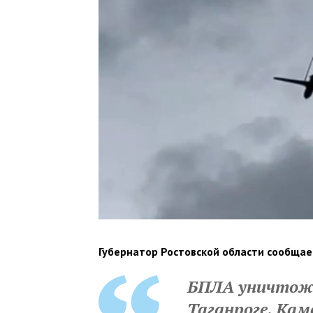
Губернатор Ростовской области сообщае
БПЛА уничтоже
Таганроге, Кам