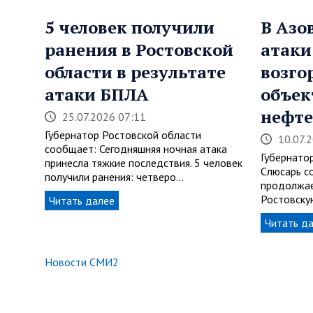
5 человек получили
В Азо
ранения в Ростовской
атаки
области в результате
возго
атаки БПЛА
объек
нефте
25.07.2026 07:11
Губернатор Ростовской области
10.07.
сообщает: Сегодняшняя ночная атака
Губернато
принесла тяжкие последствия. 5 человек
Слюсарь с
получили ранения: четверо…
продолжае
Ростовску
Читать далее
Читать д
Новости СМИ2