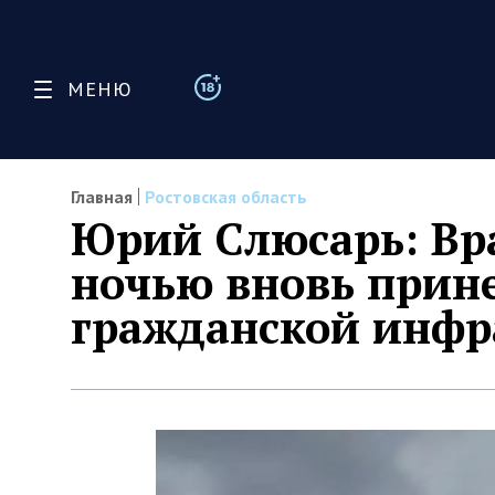
МЕНЮ
Главная
Ростовская область
Юрий Слюсарь: Вр
ночью вновь прин
гражданской инфр