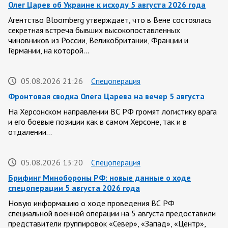
Олег Царев об Украине к исходу 5 августа 2026 года
Агентство Bloomberg утверждает, что в Вене состоялась
секретная встреча бывших высокопоставленных
чиновников из России, Великобритании, Франции и
Германии, на которой…
05.08.2026 21:26
Спецоперация
Фронтовая сводка Олега Царева на вечер 5 августа
На Херсонском направлении ВС РФ громят логистику врага
и его боевые позиции как в самом Херсоне, так и в
отдалении…
05.08.2026 13:20
Спецоперация
Брифинг Минобороны РФ: новые данные о ходе
спецоперации 5 августа 2026 года
Новую информацию о ходе проведения ВС РФ
специальной военной операции на 5 августа предоставили
представители группировок «Север», «Запад», «Центр»,