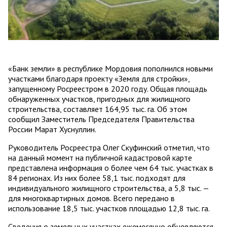
«Банк земли» в республике Мордовия пополнился новыми
участками благодаря проекту «Земля для стройки»,
запущенному Росреестром в 2020 году. Общая площадь
обнаруженных участков, пригодных для жилищного
строительства, составляет 164,95 тыс. га. Об этом
сообщил Заместитель Председателя Правительства
России Марат Хуснуллин.
Руководитель Росреестра Олег Скуфинский отметил, что
на данный момент на публичной кадастровой карте
представлена информация о более чем 64 тыс. участках в
84 регионах. Из них более 58,1 тыс. подходят для
индивидуального жилищного строительства, а 5,8 тыс. —
для многоквартирных домов. Всего передано в
использование 18,5 тыс. участков площадью 12,8 тыс. га.
Сведения о земельных участках ежемесячно обновляются