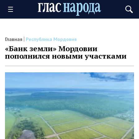
Главная
Республика Мордовия
«Банк земли» Мордовии
пополнился новыми участками