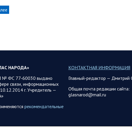
алее
ЛАС НАРОДА»
КОНТАКТНАЯ ИНФОРМАЦИЯ
 № ФС 77-60030 выдано
Главный-редактор — Дмитрий 
фере связи, информационных
Общая почта редакции сайта:
10.12.2014 г. Учредитель —
glasnarod@mail.ru
А»
применяются
рекомендательные