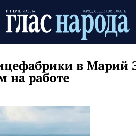
ИНТЕРНЕТ-ГАЗЕТА
НАРОД. ОБЩЕСТВО. ВЛАСТЬ
тицефабрики в Марий 
м на работе