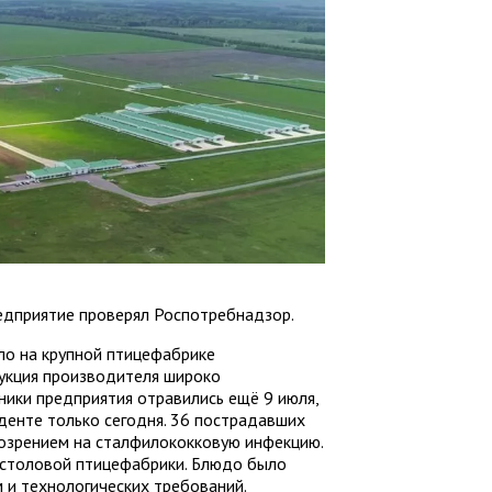
едприятие проверял Роспотребнадзор.
о на крупной птицефабрике
дукция производителя широко
ники предприятия отравились ещё 9 июля,
енте только сегодня. 36 пострадавших
озрением на сталфилококковую инфекцию.
в столовой птицефабрики. Блюдо было
 и технологических требований.