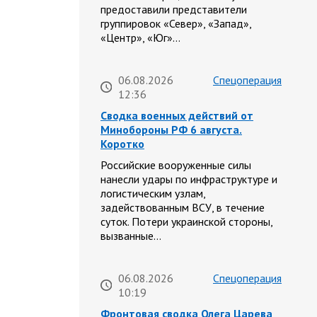
предоставили представители
группировок «Север», «Запад»,
«Центр», «Юг»…
06.08.2026
Спецоперация
12:36
Сводка военных действий от
Минобороны РФ 6 августа.
Коротко
Российские вооруженные силы
нанесли удары по инфраструктуре и
логистическим узлам,
задействованным ВСУ, в течение
суток. Потери украинской стороны,
вызванные…
06.08.2026
Спецоперация
10:19
Фронтовая сводка Олега Царева