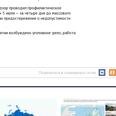
зор проводил профилактическое
 5 июля — за четыре дня до массового
ию предостережение о недопустимости
иятии возбуждено уголовное дело, работа
Поделиться в социальных сетях