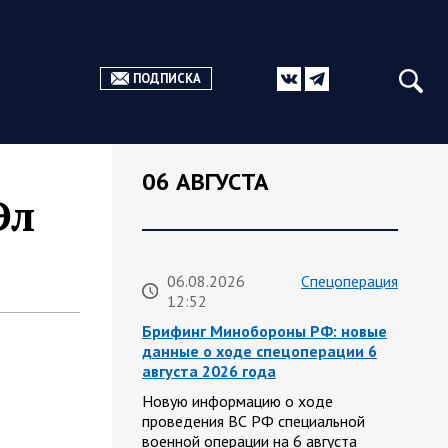
ПОДПИСКА
06 АВГУСТА
Эл
06.08.2026
Спецоперация
12:52
Брифинг Минобороны РФ: новые
данные о ходе спецоперации 6
августа 2026 года
Новую информацию о ходе
проведения ВС РФ специальной
военной операции на 6 августа