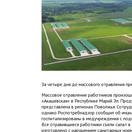
За четыре дня до массового отравления пр
Массовое отравление работников произошл
«Акашевская» в Республике Марий Эл. Про
представлена в регионах Поволжья. Сотруд
однако Роспотребнадзор сообщил об инцид
госпитализированы в медучреждения с под
Все отравившиеся работники съели салат 
изготовлено с нарушением санитарных норм