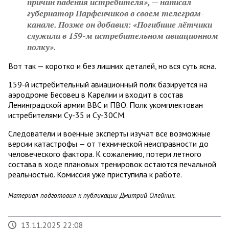
причин падения истребителя», — написал
губернатор Парфенчиков в своем телеграм-
канале. Позже он добавил: «Погибшие лётчики
служили в 159-м истребительном авиационном
полку».
Вот так — коротко и без лишних деталей, но вся суть ясна.
159-й истребительный авиационный полк базируется на
аэродроме Бесовец в Карелии и входит в состав
Ленинградской армии ВВС и ПВО. Полк укомплектован
истребителями Су-35 и Су-30СМ.
Следователи и военные эксперты изучат все возможные
версии катастрофы — от технической неисправности до
человеческого фактора. К сожалению, потери летного
состава в ходе плановых тренировок остаются печальной
реальностью. Комиссия уже приступила к работе.
Материал подготовил к публикации Дмитрий Олейник.
13.11.2025 22:08