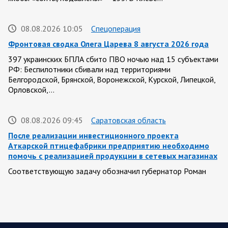
08.08.2026 10:05
Спецоперация
Фронтовая сводка Олега Царева 8 августа 2026 года
397 украинских БПЛА сбито ПВО ночью над 15 субъектами
РФ: Беспилотники сбивали над территориями
Белгородской, Брянской, Воронежской, Курской, Липецкой,
Орловской,…
08.08.2026 09:45
Саратовская область
После реализации инвестиционного проекта
Аткарской птицефабрики предприятию необходимо
помочь с реализацией продукции в сетевых магазинах
Соответствующую задачу обозначил губернатор Роман
Бусаргин перед министерством сельского хозяйства
Саратовской области. Губернатор Саратовской области
Роман Бусаргин в Аткарске…