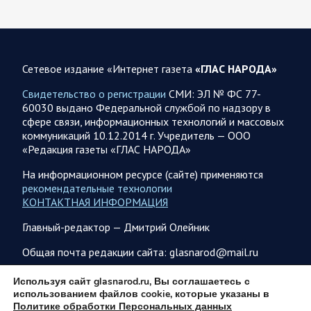
05 АВГУСТА
Сетевое издание «Интернет газета
«ГЛАС НАРОДА»
05.08.2026 21:28
Украина
Олег Царев об Украине к исходу 5 августа 2026 года
Свидетельство о регистрации
СМИ: ЭЛ № ФС 77-
60030 выдано Федеральной службой по надзору в
Агентство Bloomberg утверждает, что в Вене состоялась
сфере связи, информационных технологий и массовых
секретная встреча бывших высокопоставленных
коммуникаций 10.12.2014 г. Учредитель — ООО
чиновников из России, Великобритании, Франции и
«Редакция газеты «ГЛАС НАРОДА»
Германии, на которой…
На информационном ресурсе (сайте) применяются
рекомендательные технологии
05.08.2026 21:26
Спецоперация
КОНТАКТНАЯ ИНФОРМАЦИЯ
Фронтовая сводка Олега Царева на вечер 5 августа
Главный-редактор — Дмитрий Олейник
На Херсонском направлении ВС РФ громят логистику врага
и его боевые позиции как в самом Херсоне, так и в
Общая почта редакции сайта: glasnarod@mail.ru
отдалении…
ПОДПИСКА
Используя сайт glasnarod.ru, Вы соглашаетесь с
использованием файлов cookie, которые указаны в
05.08.2026 13:20
Спецоперация
Политике обработки Персональных данных