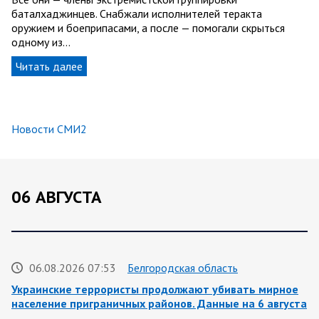
баталхаджинцев. Снабжали исполнителей теракта
оружием и боеприпасами, а после — помогали скрыться
одному из…
Читать далее
Новости СМИ2
06 АВГУСТА
06.08.2026 07:53
Белгородская область
Украинские террористы продолжают убивать мирное
население приграничных районов. Данные на 6 августа