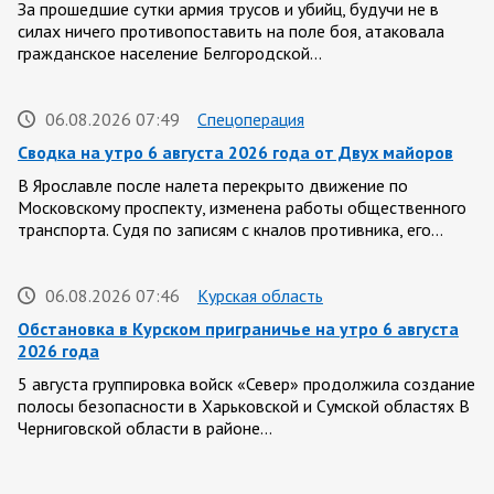
За прошедшие сутки армия трусов и убийц, будучи не в
силах ничего противопоставить на поле боя, атаковала
гражданское население Белгородской…
06.08.2026 07:49
Спецоперация
Сводка на утро 6 августа 2026 года от Двух майоров
В Ярославле после налета перекрыто движение по
Московскому проспекту, изменена работы общественного
транспорта. Судя по записям с кналов противника, его…
06.08.2026 07:46
Курская область
Обстановка в Курском приграничье на утро 6 августа
2026 года
5 августа группировка войск «Север» продолжила создание
полосы безопасности в Харьковской и Сумской областях В
Черниговской области в районе…