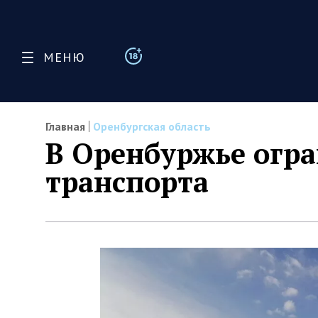
МЕНЮ
Главная
Оренбургская область
В Оренбуржье огр
транспорта