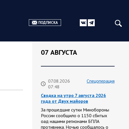
ПОДПИСКА
07 АВГУСТА
07.08.2026
Спецоперация
07:48
Сводка на утро 7 августа 2026
года от Двух майоров
За прошедшие сутки Минобороны
России сообщило о 1150 сбитых
оад нашими регионами БПЛА
противника. Ночью сообщалось о