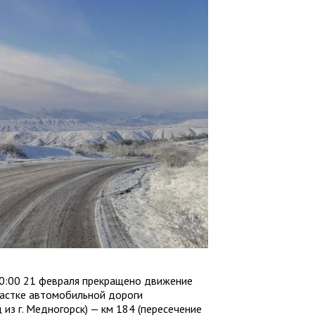
20:00 21 февраля прекращено движение
частке автомобильной дороги
из г. Медногорск) — км 184 (пересечение