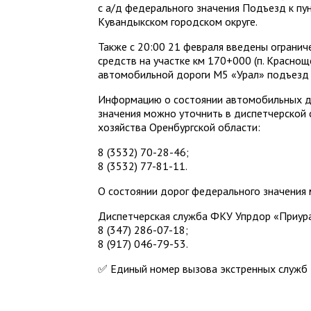
с а/д федерального значения Подъезд к пун
Кувандыкском городском округе.
Также с 20:00 21 февраля введены огранич
средств на участке км 170+000 (п. Краснощ
автомобильной дороги М5 «Урал» подъезд к
Информацию о состоянии автомобильных д
значения можно уточнить в диспетчерской 
хозяйства Оренбургской области:
8 (3532) 70-28-46;
8 (3532) 77-81-11.
О состоянии дорог федерального значения
Диспетчерская служба ФКУ Упрдор «Приур
8 (347) 286-07-18;
8 (917) 046-79-53.
✅ Единый номер вызова экстренных служб