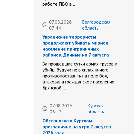
работе ПВО в…
07.08.2026
Белгородская
07:44
область
Украинские террористы
продолжают убивать мирное
население приграничных
районов. Данные на 7 августа
За прошедшие сутки армия трусов и
убийц, будучи не в силах ничего
противопоставить на поле боя,
атаковала гражданское население
Брянской,…
07.08.2026
Курская
06:42
область
Обстановка в Курском
приграничье на утро 7 августа
2026 года