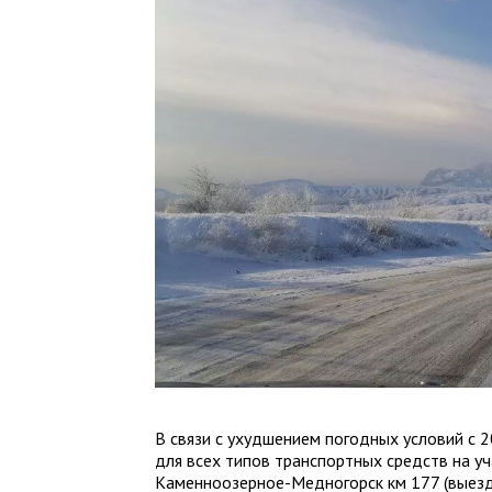
В связи с ухудшением погодных условий с 
для всех типов транспортных средств на у
Каменноозерное-Медногорск км 177 (выезд 