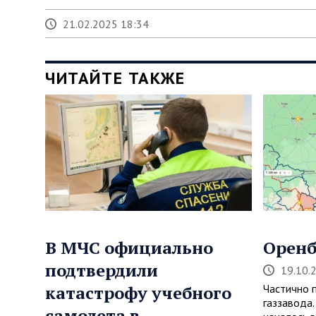
21.02.2025 18:34
ЧИТАЙТЕ ТАКЖЕ
В МЧС официально
Оренб
подтвердили
19.10.
катастрофу учебного
Частично 
газзавода
самолета в