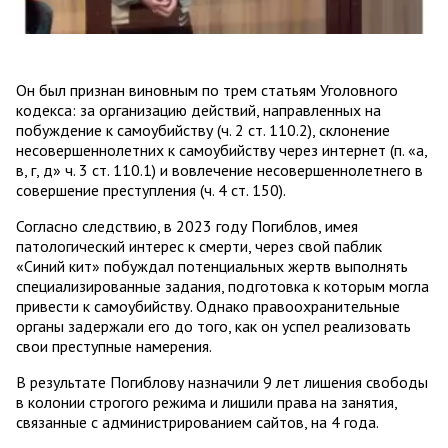
Он был признан виновным по трем статьям Уголовного
кодекса: за организацию действий, направленных на
побуждение к самоубийству (ч. 2 ст. 110.2), склонение
несовершеннолетних к самоубийству через интернет (п. «а,
в, г, д» ч. 3 ст. 110.1) и вовлечение несовершеннолетнего в
совершение преступления (ч. 4 ст. 150).
Согласно следствию, в 2023 году Погиблов, имея
патологический интерес к смерти, через свой паблик
«Синий кит» побуждал потенциальных жертв выполнять
специализированные задания, подготовка к которым могла
привести к самоубийству. Однако правоохранительные
органы задержали его до того, как он успел реализовать
свои преступные намерения.
В результате Погиблову назначили 9 лет лишения свободы
в колонии строгого режима и лишили права на занятия,
связанные с администрированием сайтов, на 4 года.