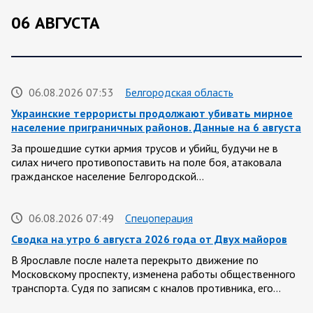
06 АВГУСТА
06.08.2026 07:53
Белгородская область
Украинские террористы продолжают убивать мирное
население приграничных районов. Данные на 6 августа
За прошедшие сутки армия трусов и убийц, будучи не в
силах ничего противопоставить на поле боя, атаковала
гражданское население Белгородской…
06.08.2026 07:49
Спецоперация
Сводка на утро 6 августа 2026 года от Двух майоров
В Ярославле после налета перекрыто движение по
Московскому проспекту, изменена работы общественного
транспорта. Судя по записям с кналов противника, его…