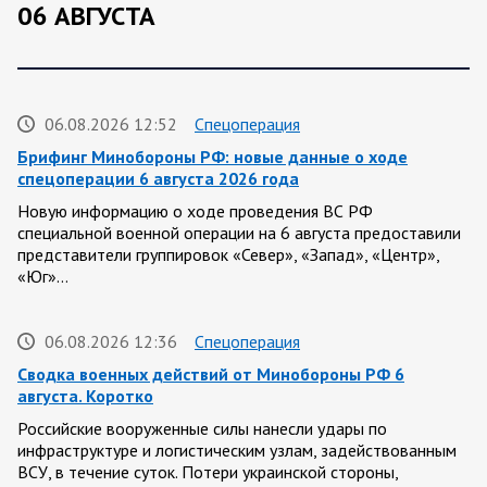
06 АВГУСТА
06.08.2026 12:52
Спецоперация
Брифинг Минобороны РФ: новые данные о ходе
спецоперации 6 августа 2026 года
Новую информацию о ходе проведения ВС РФ
специальной военной операции на 6 августа предоставили
представители группировок «Север», «Запад», «Центр»,
«Юг»…
06.08.2026 12:36
Спецоперация
Сводка военных действий от Минобороны РФ 6
августа. Коротко
Российские вооруженные силы нанесли удары по
инфраструктуре и логистическим узлам, задействованным
ВСУ, в течение суток. Потери украинской стороны,