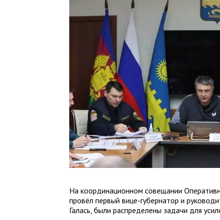
На координационном совещании Оперативно
провёл первый вице-губернатор и руководи
Галась, были распределены задачи для усил