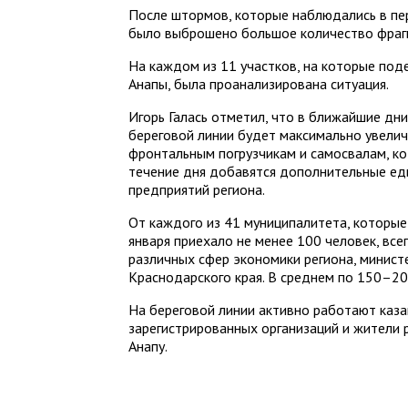
После штормов, которые наблюдались в пер
было выброшено большое количество фраг
На каждом из 11 участков, на которые под
Анапы, была проанализирована ситуация.
Игорь Галась отметил, что в ближайшие дни
береговой линии будет максимально увели
фронтальным погрузчикам и самосвалам, ко
течение дня добавятся дополнительные ед
предприятий региона.
От каждого из 41 муниципалитета, которые
января приехало не менее 100 человек, все
различных сфер экономики региона, минис
Краснодарского края. В среднем по 150–20
На береговой линии активно работают каз
зарегистрированных организаций и жители 
Анапу.