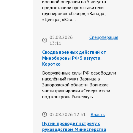
военной операции на 5 августа
предоставили представители
группировок «Север», «Запад»,
«Центр», «Юг»…
05.08.2026
Спецоперация
13:11
Сводка военных действий от
Минобороны РФ 5 августа.
Коротко
Вооружённые силы РФ освободили
населённый пункт Зарница в
Запорожской области. Воинские
части группировки «Север» взяли
под контроль Рыжевку в…
05.08.2026 12:51
Власть
Путин проводит встречу с
руководством Министерства