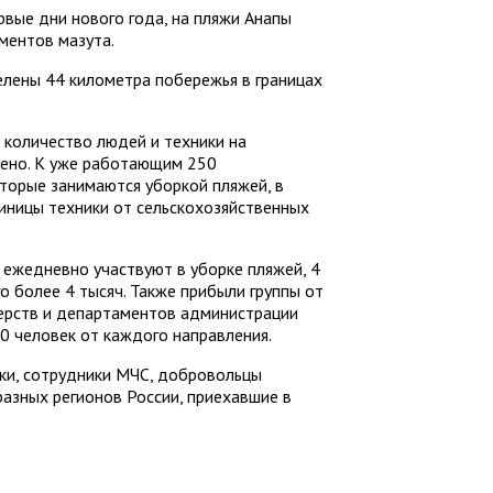
вые дни нового года, на пляжи Анапы
ментов мазута.
елены 44 километра побережья в границах
 количество людей и техники на
чено. К уже работающим 250
торые занимаются уборкой пляжей, в
иницы техники от сельскохозяйственных
 ежедневно участвуют в уборке пляжей, 4
го более 4 тысяч. Также прибыли группы от
терств и департаментов администрации
0 человек от каждого направления.
аки, сотрудники МЧС, добровольцы
разных регионов России, приехавшие в