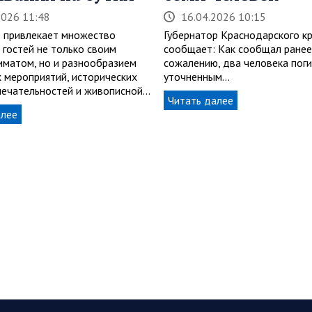
2026 11:48
16.04.2026 10:15
 привлекает множество
Губернатор Краснодарского к
 гостей не только своим
сообщает: Как сообщал ранее,
иматом, но и разнообразием
сожалению, два человека поги
х мероприятий, исторических
уточненным…
ечательностей и живописной…
Читать далее
алее