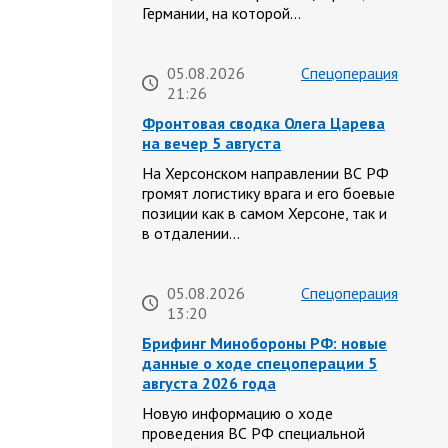
Германии, на которой…
05.08.2026
Спецоперация
21:26
Фронтовая сводка Олега Царева
на вечер 5 августа
На Херсонском направлении ВС РФ
громят логистику врага и его боевые
позиции как в самом Херсоне, так и
в отдалении…
05.08.2026
Спецоперация
13:20
Брифинг Минобороны РФ: новые
данные о ходе спецоперации 5
августа 2026 года
Новую информацию о ходе
проведения ВС РФ специальной