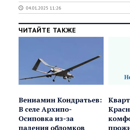
04.01.2025 11:26
ЧИТАЙТЕ ТАКЖЕ
Вениамин Кондратьев:
Кварт
В селе Архипо-
Красн
Осиповка из-за
комф
падения обломков
прожи