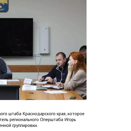
го штаба Краснодарского края, которое
тель регионального Оперштаба Игорь
енной группировки.