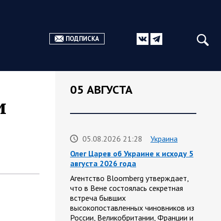
ПОДПИСКА
05 АВГУСТА
и
05.08.2026 21:28
Украина
Олег Царев об Украине к исходу 5
августа 2026 года
Агентство Bloomberg утверждает,
что в Вене состоялась секретная
встреча бывших
высокопоставленных чиновников из
России, Великобритании, Франции и