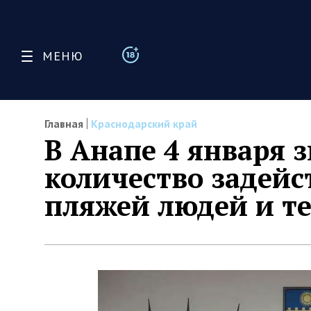
МЕНЮ
Главная
Краснодарский край
В Анапе 4 января 
количество задейс
пляжей людей и т