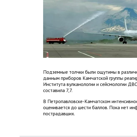
Подземные толчки были ощутимы в различн
данным приборов Камчатской группы реаги
Института вулканологии и сейсмологии ДВ
составила 7,7.
В Петропавловске-Камчатском интенсивнос
оценивается до шести баллов. Пока нет и
пострадавших.