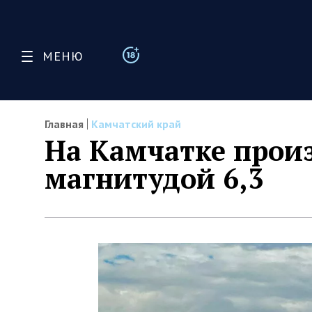
МЕНЮ
Главная
Камчатский край
На Камчатке прои
магнитудой 6,3