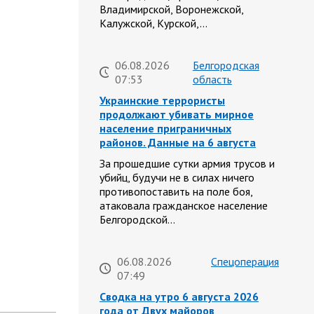
Владимирской, Воронежской,
Калужской, Курской,…
06.08.2026
Белгородская
07:53
область
Украинские террористы
продолжают убивать мирное
население приграничных
районов. Данные на 6 августа
За прошедшие сутки армия трусов и
убийц, будучи не в силах ничего
противопоставить на поле боя,
атаковала гражданское население
Белгородской…
06.08.2026
Спецоперация
07:49
Сводка на утро 6 августа 2026
года от Двух майоров