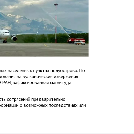
ых населенных пунктах полуострова. По
рования на вулканические извержения
О РАН, зафиксированная магнитуда
ть сотрясений предварительно
нформации о возможных последствиях или