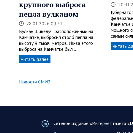
крупного выброса
20.01.
пепла вулканом
Губернато
федеральн
28.01.2026 09:31
Камчатке 
мощного с
Вулкан Шивелуч, расположенный на
самым сил
Камчатке, выбросил столб пепла на
высоту 9 тысяч метров. Из-за этого
Читать д
выброса на Камчатке был…
Читать далее
Новости СМИ2
Сетевое издание «Интернет газета
«Г