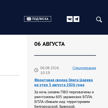
ПОДПИСКА
06 АВГУСТА
06.08.2026
Спецоперация
10:19
Фронтовая сводка Олега Царева
на утро 5 августа 2026 года
За ночь силами ПВО перехвачены и
уничтожены 605 украинских БПЛА:
БПЛА сбивали над территориями
Белгородской, Брянской,