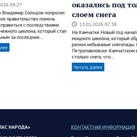
оказались под т
2026 09:27
р Владимир Солодов попросил
слоем снега
ое правительство помочь
13.01.2026 07:38
справиться с последствиями
нежного циклона, который стал
На Камчатке Новый год начал
ьным за последние…
мощного циклона, который об
регион небывалые снегопады. 
алее
Петропавловске-Камчатском 
столько снега, что…
Читать далее
ЛАС НАРОДА»
КОНТАКТНАЯ ИНФОРМАЦИЯ