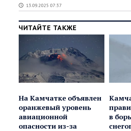
13.09.2025 07:37
ЧИТАЙТЕ ТАКЖЕ
На Камчатке объявлен
Камча
оранжевый уровень
прави
авиационной
в борь
опасности из-за
снего