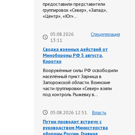
предоставили представители
группировок «Север», «Запад»,
«Центр», «Юг»…
05.08.2026
Спецоперация
13:11
Сводка военных действий от
Минобороны РФ 5 августа.
Коротко
Вооружённые силы РФ освободили
населённый пункт Зарница в
Запорожской области. Воинские
части группировки «Север» взяли
под контроль Рыжевку в…
05.08.2026 12:51
Власть
Путин проводит встречу с
руководством Министерства
обороны России. Главное