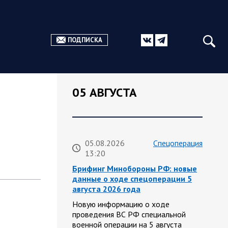
ПОДПИСКА
05 АВГУСТА
05.08.2026
Спецоперация
13:20
Брифинг Минобороны РФ: новые
данные о ходе спецоперации 5
августа 2026 года
Новую информацию о ходе
проведения ВС РФ специальной
военной операции на 5 августа