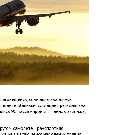
Благовещенск, совершил аварийную
в полете обшивки, сообщает региональная
ились 90 пассажиров и 5 членов экипажа,
ругом самолете. Транспортная
3 УК РФ, касающейся нарушений правил