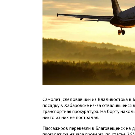
Самолет, следовавший из Владивостока в 
посадку в Хабаровске из-за отвалившейся 
транспортная прокуратура. На борту наход
никто из них не пострадал.
Пассажиров перевезли в Благовещенск на д
прокуратура начала проверку по статье 26