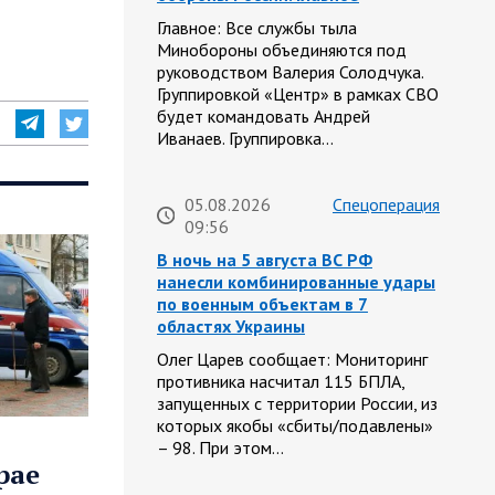
Главное: Все службы тыла
Минобороны объединяются под
руководством Валерия Солодчука.
Группировкой «Центр» в рамках СВО
будет командовать Андрей
Иванаев. Группировка…
05.08.2026
Спецоперация
09:56
В ночь на 5 августа ВС РФ
нанесли комбинированные удары
по военным объектам в 7
областях Украины
Олег Царев сообщает: Мониторинг
противника насчитал 115 БПЛА,
запущенных с территории России, из
которых якобы «сбиты/подавлены»
– 98. При этом…
рае