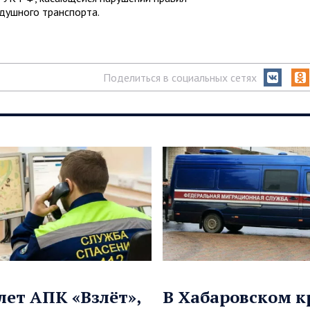
душного транспорта.
Поделиться в социальных сетях
лет АПК «Взлёт»,
В Хабаровском к