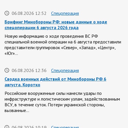
06.08.2026 12:52
Спецоперация
Брифинг Минобороны РФ: новые данные о ходе
спецоперации 6 августа 2026 года
Новую информацию о ходе проведения ВС РФ
специальной военной операции на 6 августа предоставили
представители группировок «Север», «Запад», «Центр»,
«Юг»…
06.08.2026 12:36
Спецоперация
Сводка военных действий от Минобороны РФ 6
августа. Коротко
Российские вооруженные силы нанесли удары по
инфраструктуре и логистическим узлам, задействованным
ВСУ, в течение суток. Потери украинской стороны,
вызванные…
06.08.2026 10:19
Спецоперация