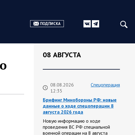
ПОДПИСКА
08 АВГУСТА
о
08.08.2026
Спецоперация
12:35
Брифинг Минобороны РФ: новые
данные о ходе спецоперации 8
августа 2026 года
Новую информацию о ходе
проведения ВС РФ специальной
военной операции на 8 августа