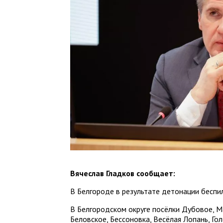
Вячеслав Гладков сообщает:
В Белгороде в результате детонации бесп
В Белгородском округе посёлки Дубовое, Ма
Беловское, Бессоновка, Весёлая Лопань, Гол