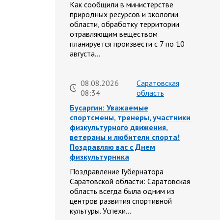
Как сообщили в министерстве
природных ресурсов и экологии
области, обработку территории
отравляющим веществом
планируется произвести с 7 по 10
августа…
08.08.2026
Саратовская
08:34
область
Бусаргин: Уважаемые
спортсмены, тренеры, участники
физкультурного движения,
ветераны и любители спорта!
Поздравляю вас с Днем
физкультурника
Поздравление Губернатора
Саратовской области: Саратовская
область всегда была одним из
центров развития спортивной
культуры. Успехи…