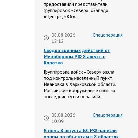
предоставили представители
группировок «Север», «Запад»,
«Центр», «Юг»…
08.08.2026
Спецоперация
12:12
Сводка военных действий от
Минобороны РФ 8 августа.
Коротко
Группировка войск «Север» взяла
под контроль населенный пункт
Ивановка в Харьковской области.
Российские вооруженные силы за
последние сутки поразили…
08.08.2026
Спецоперация
10:09
В ночь 8 августа ВС РФ нанесли
удары по объектам в 8 областях