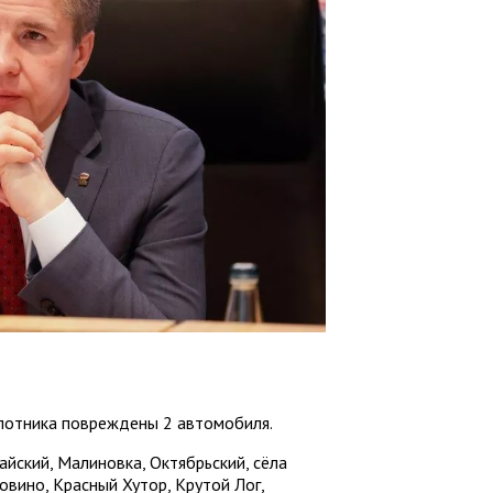
илотника повреждены 2 автомобиля.
йский, Малиновка, Октябрьский, сёла
овино, Красный Хутор, Крутой Лог,