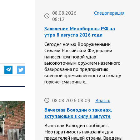
08.08.2026
Спецоперация
08:12
Заявление Минобороны РФ на
утро 8 августа 2026 года
Сегодня ночью Вооруженными
Силами Российской Федерации
нанесен групповой удар
высокоточным оружием наземного
базирования по предприятию
военной промышленности и складу
горюче-смазочных…
08.08.2026 08:09
Власть
Вячеслав Володин о законах,
вступающих в силу в августе
Вячеслав Володин сообщает.
Неотвратимость наказания для
предателей нашей страны. Введены