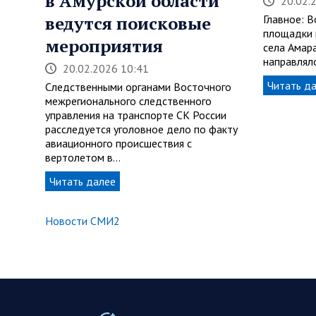
в Амурской области
20.02.
ведутся поисковые
Главное: 
площадки 
мероприятия
села Амар
направлял
20.02.2026 10:41
Читать д
Следственными органами Восточного
межрегионального следственного
управления на транспорте СК России
расследуется уголовное дело по факту
авиационного происшествия с
вертолетом в…
Читать далее
Новости СМИ2