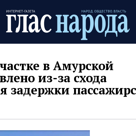
ИНТЕРНЕТ-ГАЗЕТА
НАРОД. ОБЩЕСТВО. ВЛАСТЬ
частке в Амурской
влено из-за схода
ся задержки пассажир