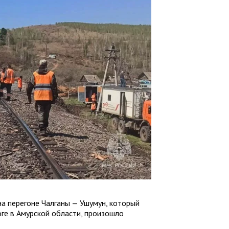
на перегоне Чалганы — Ушумун, который
ге в Амурской области, произошло