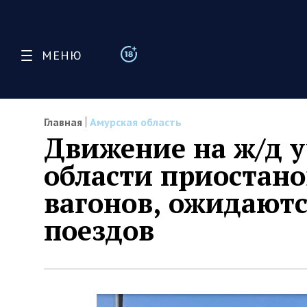
МЕНЮ
Главная
Амурская область
Движение на ж/д у
области приостано
вагонов, ожидают
поездов