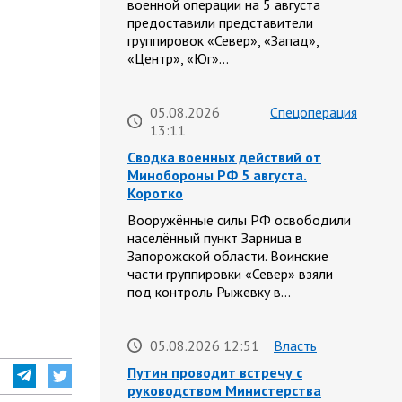
военной операции на 5 августа
предоставили представители
группировок «Север», «Запад»,
«Центр», «Юг»…
05.08.2026
Спецоперация
13:11
Сводка военных действий от
Минобороны РФ 5 августа.
Коротко
Вооружённые силы РФ освободили
населённый пункт Зарница в
Запорожской области. Воинские
части группировки «Север» взяли
под контроль Рыжевку в…
05.08.2026 12:51
Власть
Путин проводит встречу с
руководством Министерства