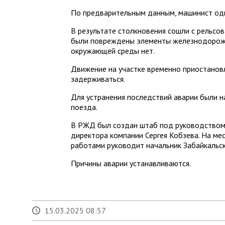
По предварительным данным, машинист одн
В результате столкновения сошли с рельсов
были повреждены элементы железнодорожн
окружающей среды нет.
Движение на участке временно приостанов
задерживаться.
Для устранения последствий аварии были 
поезда.
В РЖД был создан штаб под руководством 
директора компании Сергея Кобзева. На м
работами руководит начальник Забайкальс
Причины аварии устанавливаются.
15.03.2025 08:57