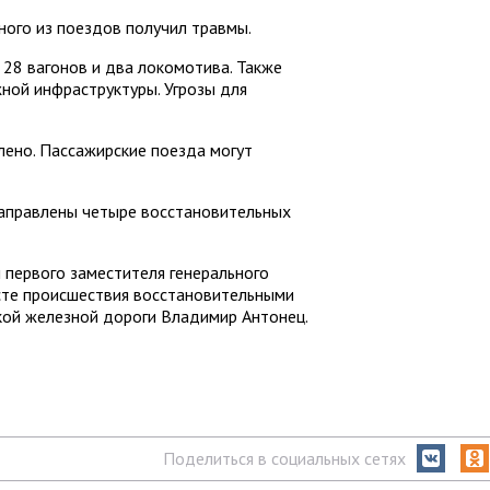
ого из поездов получил травмы.
 28 вагонов и два локомотива. Также
ой инфраструктуры. Угрозы для
лено. Пассажирские поезда могут
направлены четыре восстановительных
первого заместителя генерального
есте происшествия восстановительными
кой железной дороги Владимир Антонец.
Поделиться в социальных сетях