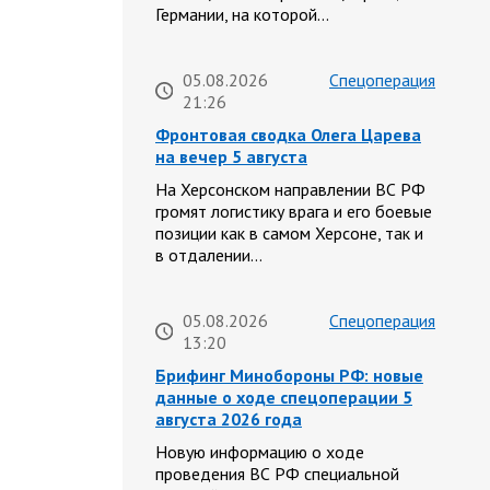
Германии, на которой…
05.08.2026
Спецоперация
21:26
Фронтовая сводка Олега Царева
на вечер 5 августа
На Херсонском направлении ВС РФ
громят логистику врага и его боевые
позиции как в самом Херсоне, так и
в отдалении…
05.08.2026
Спецоперация
13:20
Брифинг Минобороны РФ: новые
данные о ходе спецоперации 5
августа 2026 года
Новую информацию о ходе
проведения ВС РФ специальной