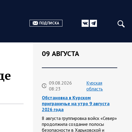
ПОДПИСКА
09 АВГУСТА
де
09.08.2026
Курская
08:23
область
Обстановка в Курском
приграничье на утро 9 августа
2026 года
8 августа группировка войск «Север»
продолжила создание полосы
безопасности в Харьковской и