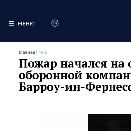
МЕНЮ
Главная
Мир
Пожар начался на 
оборонной компани
Барроу-ин-Фернес