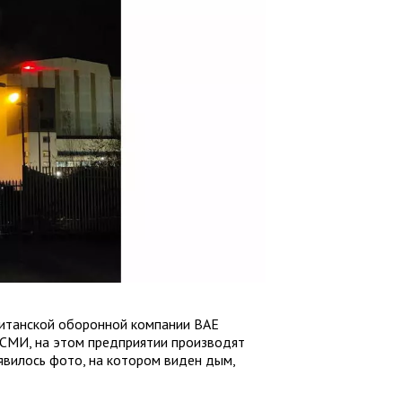
ританской оборонной компании BAE
СМИ, на этом предприятии производят
явилось фото, на котором виден дым,