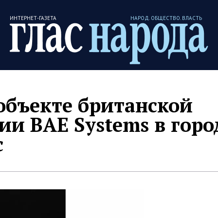
ИНТЕРНЕТ-ГАЗЕТА
НАРОД. ОБЩЕСТВО. ВЛАСТЬ
объекте британской
и BAE Systems в горо
с