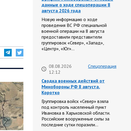
данные о ходе спецоперации 8
августа 2026 года
Новую информацию о ходе
проведения ВС РФ специальной
военной операции на 8 августа
предоставили представители
группировок «Север», «Запад»,
«Центр», «Юг»…
08.08.2026
Спецоперация
12:12
Сводка военных действий от
Минобороны РФ 8 августа.
Коротко
Группировка войск «Север» взяла
под контроль населенный пункт
Ивановка в Харьковской области.
Российские вооруженные силы за
последние сутки поразили…