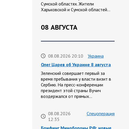
Сумской областях. Жители
Харьковской и Сумской областей…
08 АВГУСТА
08.08.2026 20:10
Украина
Олег Царев об Украине 8 августа
Зеленский совершает первый за
время пребывания у власти визит в
Сербию. На пресс-конференции
президент этой страны Вучич
воздержался от прямых…
08.08.2026
Спецоперация
12:35
Брифинг Минобороны РФ: новые