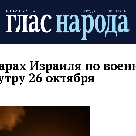
ИНТЕРНЕТ-ГАЗЕТА
НАРОД. ОБЩЕСТВО. ВЛАСТЬ
дарах Израиля по вое
утру 26 октября