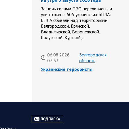
на утро 5 августа 2026 года
За ночь силами ПВО перехвачены и
уничтожены 605 украинских БПЛА:
БПЛА сбивали над территориями
Белгородской, Брянской,
Владимирской, Воронежской,
Калужской, Курской,…
06.08.2026
Белгородская
07:53
область
Украинские террористы
продолжают убивать мирное
население приграничных
районов. Данные на 6 августа
За прошедшие сутки армия трусов и
убийц, будучи не в силах ничего
противопоставить на поле боя,
атаковала гражданское население
Белгородской…
ПОДПИСКА
Олейник