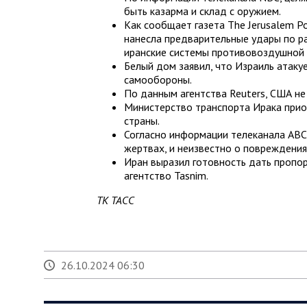
быть казарма и склад с оружием.
Как сообщает газета The Jerusalem P
нанесла предварительные удары по р
иранские системы противовоздушной
Белый дом заявил, что Израиль атаку
самообороны.
По данным агентства Reuters, США не 
Министерство транспорта Ирака прио
страны.
Согласно информации телеканала ABC
жертвах, и неизвестно о повреждения
Иран выразил готовность дать пропо
агентство Tasnim.
ТК ТАСС
26.10.2024 06:30