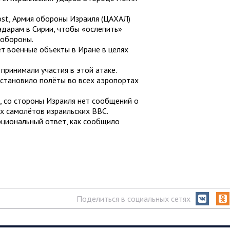
ost, Армия обороны Израиля (ЦАХАЛ)
адарам в Сирии, чтобы «ослепить»
 обороны.
ет военные объекты в Иране в целях
принимали участия в этой атаке.
становило полёты во всех аэропортах
, со стороны Израиля нет сообщений о
х самолётов израильских ВВС.
рциональный ответ, как сообщило
Поделиться в социальных сетях