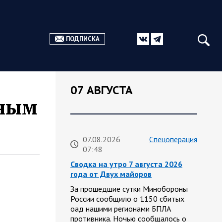
ПОДПИСКА
07 АВГУСТА
нным
07.08.2026
Спецоперация
07:48
Сводка на утро 7 августа 2026
года от Двух майоров
За прошедшие сутки Минобороны
России сообщило о 1150 сбитых
оад нашими регионами БПЛА
противника. Ночью сообщалось о