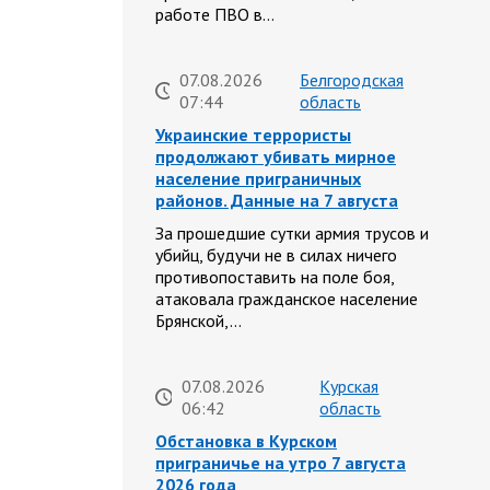
работе ПВО в…
07.08.2026
Белгородская
07:44
область
Украинские террористы
продолжают убивать мирное
население приграничных
районов. Данные на 7 августа
За прошедшие сутки армия трусов и
убийц, будучи не в силах ничего
противопоставить на поле боя,
атаковала гражданское население
Брянской,…
07.08.2026
Курская
06:42
область
Обстановка в Курском
приграничье на утро 7 августа
2026 года