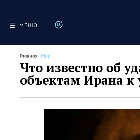
МЕНЮ
Главная
Мир
Что известно об у
объектам Ирана к 