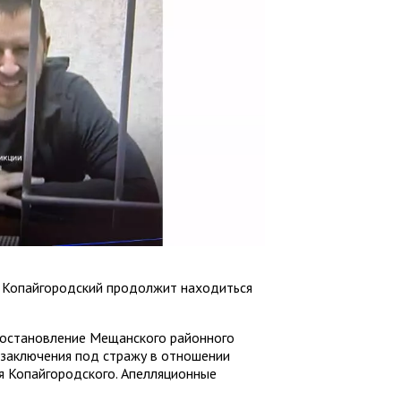
й Копайгородский продолжит находиться
 постановление Мещанского районного
 заключения под стражу в отношении
я Копайгородского. Апелляционные