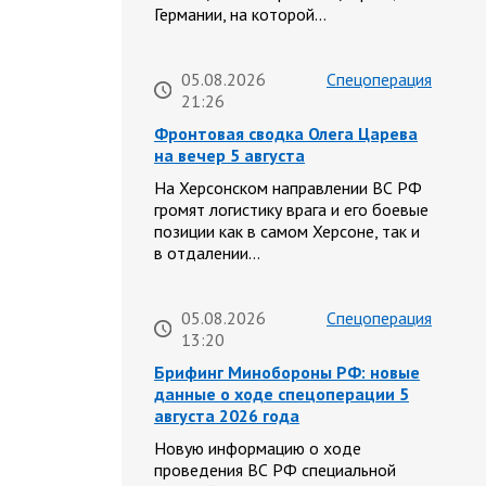
Германии, на которой…
05.08.2026
Спецоперация
21:26
Фронтовая сводка Олега Царева
на вечер 5 августа
На Херсонском направлении ВС РФ
громят логистику врага и его боевые
позиции как в самом Херсоне, так и
в отдалении…
05.08.2026
Спецоперация
13:20
Брифинг Минобороны РФ: новые
данные о ходе спецоперации 5
августа 2026 года
Новую информацию о ходе
проведения ВС РФ специальной