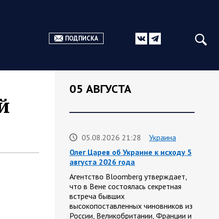
ПОДПИСКА
05 АВГУСТА
й
05.08.2026 21:28
Украина
Олег Царев об Украине к исходу 5
августа 2026 года
Агентство Bloomberg утверждает,
что в Вене состоялась секретная
встреча бывших
высокопоставленных чиновников из
России, Великобритании, Франции и