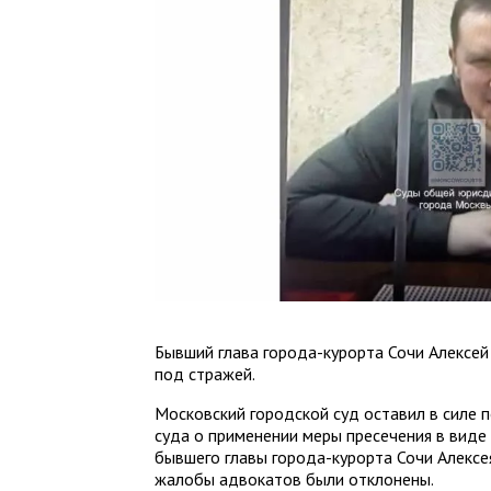
Бывший глава города-курорта Сочи Алексе
под стражей.
Московский городской суд оставил в силе
суда о применении меры пресечения в виде
бывшего главы города-курорта Сочи Алексе
жалобы адвокатов были отклонены.