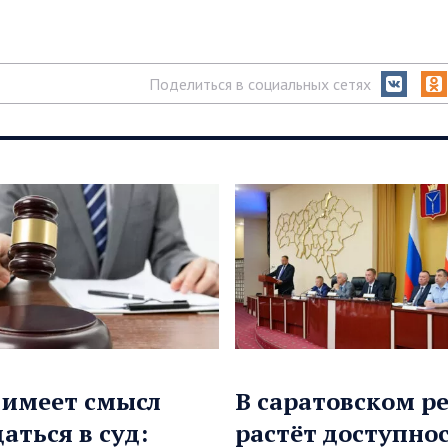
Поделиться в социальных сетях
 имеет смысл
В саратовском р
аться в суд:
растёт доступно