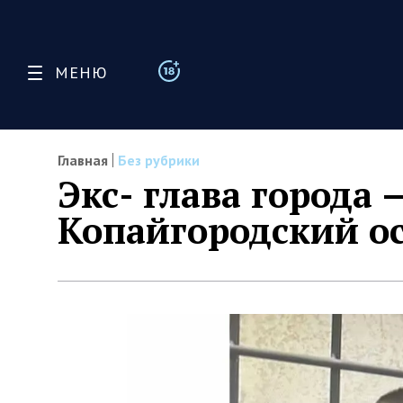
МЕНЮ
Главная
Без рубрики
Экс- глава города 
Копайгородский ос