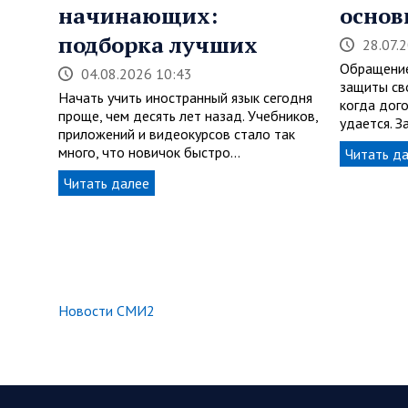
начинающих:
основ
подборка лучших
28.07.
Обращение
04.08.2026 10:43
защиты св
Начать учить иностранный язык сегодня
когда дог
проще, чем десять лет назад. Учебников,
удается. З
приложений и видеокурсов стало так
много, что новичок быстро…
Читать д
Читать далее
Новости СМИ2