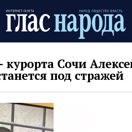
ИНТЕРНЕТ-ГАЗЕТА
НАРОД. ОБЩЕСТВО. ВЛАСТЬ
— курорта Сочи Алексе
танется под стражей