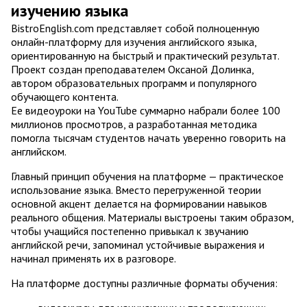
изучению языка
BistroEnglish.com представляет собой полноценную
онлайн-платформу для изучения английского языка,
ориентированную на быстрый и практический результат.
Проект создан преподавателем Оксаной Долинка,
автором образовательных программ и популярного
обучающего контента.
Ее видеоуроки на YouTube суммарно набрали более 100
миллионов просмотров, а разработанная методика
помогла тысячам студентов начать уверенно говорить на
английском.
Главный принцип обучения на платформе — практическое
использование языка. Вместо перегруженной теории
основной акцент делается на формировании навыков
реального общения. Материалы выстроены таким образом,
чтобы учащийся постепенно привыкал к звучанию
английской речи, запоминал устойчивые выражения и
начинал применять их в разговоре.
На платформе доступны различные форматы обучения: