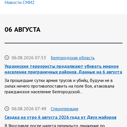
Новости СМИ2
06 АВГУСТА
06.08.2026 07:53
Белгородская область
Украинские террористы продолжают убивать мирное
население приграничных районов. Данные на 6 августа
За прошедшие сутки армия трусов и убийц, будучи не в
силах ничего противопоставить на поле боя, атаковала
гражданское население Белгородской…
06.08.2026 07:49
Спецоперация
Сводка на утро 6 августа 2026 года от Двух майоров
В Ярославле после налета перекрыто движение по