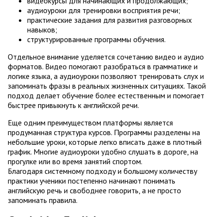
видеокурсы для начинающих и продолжающих;
аудиоуроки для тренировки восприятия речи;
практические задания для развития разговорных
навыков;
структурированные программы обучения.
Отдельное внимание уделяется сочетанию видео и аудио
форматов. Видео помогают разобраться в грамматике и
логике языка, а аудиоуроки позволяют тренировать слух и
запоминать фразы в реальных жизненных ситуациях. Такой
подход делает обучение более естественным и помогает
быстрее привыкнуть к английской речи.
Еще одним преимуществом платформы является
продуманная структура курсов. Программы разделены на
небольшие уроки, которые легко вписать даже в плотный
график. Многие аудиоуроки удобно слушать в дороге, на
прогулке или во время занятий спортом.
Благодаря системному подходу и большому количеству
практики ученики постепенно начинают понимать
английскую речь и свободнее говорить, а не просто
запоминать правила.