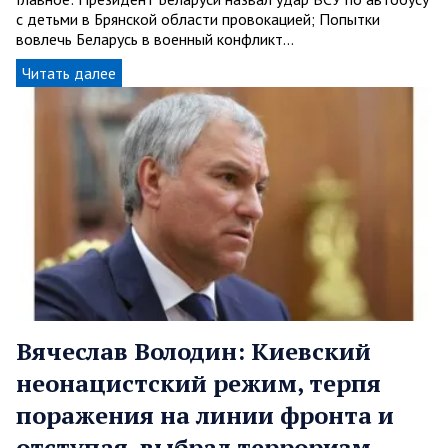
с детьми в Брянской области провокацией; Попытки
вовлечь Беларусь в военный конфликт…
Читать далее
Вячеслав Володин: Киевский
неонацистский режим, терпя
поражения на линии фронта и
отступая, выбрал терроризм