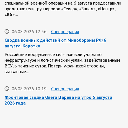
специальной военной операции на 6 августа предоставили
представители группировок «Север», «Запад», «Центр»,
«Юг»…
06.08.2026 12:36
Спецоперация
Сводка военных действий от Минобороны РФ 6
августа. Коротко
Российские вооруженные силы нанесли удары по
инфраструктуре и логистическим узлам, задействованным
ВСУ, в течение суток. Потери украинской стороны,
вызванные…
06.08.2026 10:19
Спецоперация
Фронтовая сводка Олега Царева на утро 5 августа
2026 года
За ночь силами ПВО перехвачены и уничтожены 605
украинских БПЛА: БПЛА сбивали над территориями
Белгородской, Брянской, Владимирской, Воронежской,