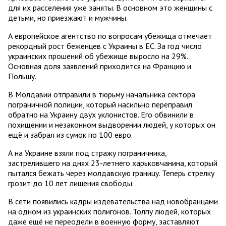
для их расселения уже заняты. В основном это женщины с
детьми, но приезжают и мужчины.
А европейское агентство по вопросам убежища отмечает
рекордный рост беженцев с Украины в ЕС. За год число
украинских прошений об убежище выросло на 29%.
Основная доля заявлений приходится на Францию и
Польшу.
В Молдавии отправили в тюрьму начальника сектора
пограничной полиции, который насильно переправил
обратно на Украину двух уклонистов. Его обвинили в
похищении и незаконном выдворении людей, у которых он
ещё и забрал из сумок по 100 евро.
А на Украине взяли под стражу пограничника,
застрелившего на днях 23-летнего харьковчанина, который
пытался бежать через молдавскую границу. Теперь стрелку
грозит до 10 лет лишения свободы.
В сети появились кадры издевательства над новобранцами
на одном из украинских полигонов. Толпу людей, которых
даже ещё не переодели в военную форму, заставляют