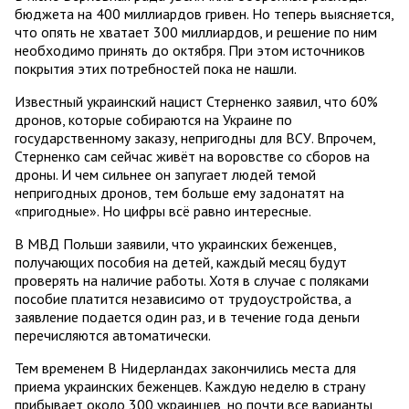
бюджета на 400 миллиардов гривен. Но теперь выясняется,
что опять не хватает 300 миллиардов, и решение по ним
необходимо принять до октября. При этом источников
покрытия этих потребностей пока не нашли.
Известный украинский нацист Стерненко заявил, что 60%
дронов, которые собираются на Украине по
государственному заказу, непригодны для ВСУ. Впрочем,
Стерненко сам сейчас живёт на воровстве со сборов на
дроны. И чем сильнее он запугает людей темой
непригодных дронов, тем больше ему задонатят на
«пригодные». Но цифры всё равно интересные.
В МВД Польши заявили, что украинских беженцев,
получающих пособия на детей, каждый месяц будут
проверять на наличие работы. Хотя в случае с поляками
пособие платится независимо от трудоустройства, а
заявление подается один раз, и в течение года деньги
перечисляются автоматически.
Тем временем В Нидерландах закончились места для
приема украинских беженцев. Каждую неделю в страну
прибывает около 300 украинцев, но почти все варианты