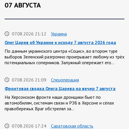
07 АВГУСТА
07.08.2026 21:12
Украина
Олег Царев об Украине к исходу 7 августа 2026 года
По данным украинского центра «Социс», во втором туре
выборов Зеленский разгромно проигрывает любому из трёх
потенциальных соперников. Залужный опережает его…
07.08.2026 21:09
Спецоперация
Фронтовая сводка Олега Царева на вечер 7 августа
На Херсонском фронте наши дронщики бьют по
автомобилям, системам связи и РЭБ в Херсоне и сёлах
правобережья. Враг обстрелял за…
07.08.2026 17:24
Саратовская область