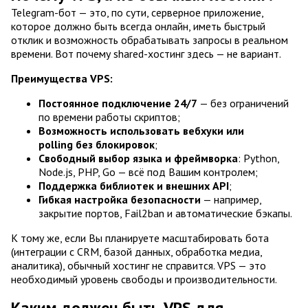
Telegram-бот — это, по сути, серверное приложение,
которое должно быть всегда онлайн, иметь быстрый
отклик и возможность обрабатывать запросы в реальном
времени. Вот почему shared-хостинг здесь — не вариант.
Преимущества VPS:
Постоянное подключение 24/7
— без ограничений
по времени работы скриптов;
Возможность использовать вебхуки или
polling без блокировок
;
Свободный выбор языка и фреймворка
: Python,
Node.js, PHP, Go — всё под Вашим контролем;
Поддержка библиотек и внешних API
;
Гибкая настройка безопасности
— например,
закрытие портов, Fail2ban и автоматические бэкапы.
К тому же, если Вы планируете масштабировать бота
(интеграции с CRM, базой данных, обработка медиа,
аналитика), обычный хостинг не справится. VPS — это
необходимый уровень свободы и производительности.
Каким должен быть VPS для