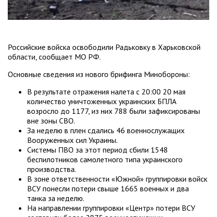
Российские войска освободили Радьковку в Харьковской
области, сообщает МО РФ.
Основные сведения из нового брифинга Минобороны:
В результате отражения налета с 20:00 20 мая
количество уничтоженных украинских БПЛА
возросло до 1177, из них 788 были зафиксированы
вне зоны СВО.
За неделю в плен сдались 46 военнослужащих
Вооруженных сил Украины.
Системы ПВО за этот период сбили 1548
беспилотников самолетного типа украинского
производства.
В зоне ответственности «Южной» группировки войск
ВСУ понесли потери свыше 1665 военных и два
танка за неделю.
На направлении группировки «Центр» потери ВСУ