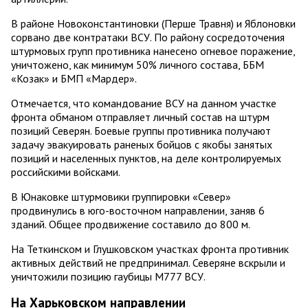
В районе Новоконстантиновки (Перше Травня) и Яблоновки
сорвано две контратаки ВСУ. По району сосредоточения
штурмовых групп противника нанесено огневое поражение,
уничтожено, как минимум 50% личного состава, ББМ
«Козак» и БМП «Мардер».
Отмечается, что командование ВСУ на данном участке
фронта обманом отправляет личный состав на штурм
позиций Северян. Боевые группы противника получают
задачу эвакуировать раненых бойцов с якобы занятых
позиций и населенных пунктов, на деле контролируемых
российскими войсками.
В Юнаковке штурмовики группировки «Север»
продвинулись в юго-восточном направлении, заняв 6
зданий. Общее продвижение составило до 800 м.
На Теткинском и Глушковском участках фронта противник
активных действий не предпринимал. Северяне вскрыли и
уничтожили позицию гаубицы М777 ВСУ.
На Харьковском направлении