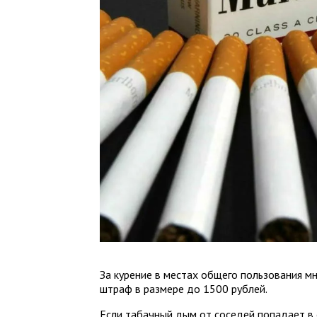
За курение в местах общего пользования 
штраф в размере до 1500 рублей.
Если табачный дым от соседей попадает в