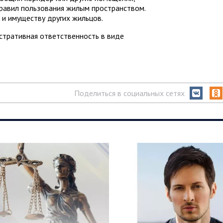
правил пользования жилым пространством.
 и имуществу других жильцов.
стративная ответственность в виде
Поделиться в социальных сетях