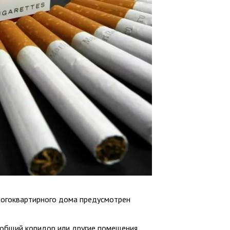
многоквартирного дома предусмотрен
 общий коридор или другие помещения,