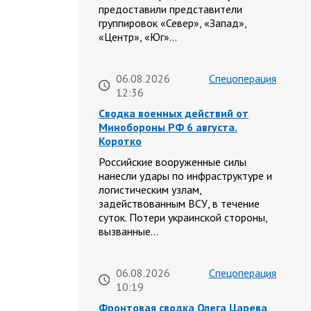
предоставили представители
группировок «Север», «Запад»,
«Центр», «Юг»…
06.08.2026
Спецоперация
12:36
Сводка военных действий от
Минобороны РФ 6 августа.
Коротко
Российские вооруженные силы
нанесли удары по инфраструктуре и
логистическим узлам,
задействованным ВСУ, в течение
суток. Потери украинской стороны,
вызванные…
06.08.2026
Спецоперация
10:19
Фронтовая сводка Олега Царева