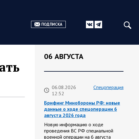
ПОДПИСКА
06 АВГУСТА
ать
06.08.2026
Спецоперация
12:52
Брифинг Минобороны РФ: новые
данные о ходе спецоперации 6
августа 2026 года
Новую информацию о ходе
проведения ВС РФ специальной
военной операции на 6 августа