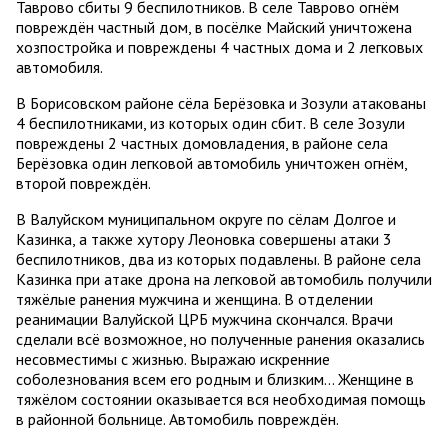
Таврово сбиты 9 беспилотников. В селе Таврово огнём
повреждён частный дом, в посёлке Майский уничтожена
хозпостройка и повреждены 4 частных дома и 2 легковых
автомобиля.
В Борисовском районе сёла Берёзовка и Зозули атакованы
4 беспилотниками, из которых один сбит. В селе Зозули
повреждены 2 частных домовладения, в районе села
Берёзовка один легковой автомобиль уничтожен огнём,
второй повреждён.
В Валуйском муниципальном округе по сёлам Долгое и
Казинка, а также хутору Леоновка совершены атаки 3
беспилотников, два из которых подавлены. В районе села
Казинка при атаке дрона на легковой автомобиль получили
тяжёлые ранения мужчина и женщина. В отделении
реанимации Валуйской ЦРБ мужчина скончался. Врачи
сделали всё возможное, но полученные ранения оказались
несовместимы с жизнью. Выражаю искренние
соболезнования всем его родным и близким… Женщине в
тяжёлом состоянии оказывается вся необходимая помощь
в районной больнице. Автомобиль повреждён.