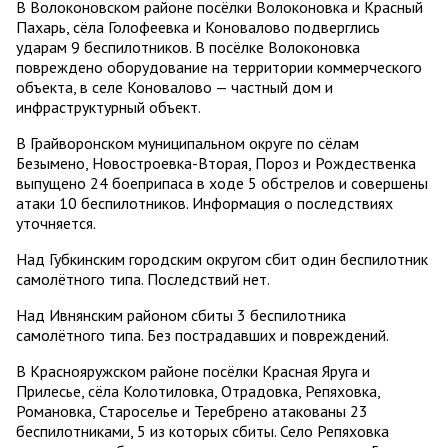
В Волоконовском районе посёлки Волоконовка и Красный
Пахарь, сёла Голофеевка и Коновалово подверглись
ударам 9 беспилотников. В посёлке Волоконовка
повреждено оборудование на территории коммерческого
объекта, в селе Коновалово — частный дом и
инфраструктурный объект.
В Грайворонском муниципальном округе по сёлам
Безымено, Новостроевка-Вторая, Пороз и Рождественка
выпущено 24 боеприпаса в ходе 5 обстрелов и совершены
атаки 10 беспилотников. Информация о последствиях
уточняется.
Над Губкинским городским округом сбит один беспилотник
самолётного типа. Последствий нет.
Над Ивнянским районом сбиты 3 беспилотника
самолётного типа. Без пострадавших и повреждений.
В Краснояружском районе посёлки Красная Яруга и
Прилесье, сёла Колотиловка, Отрадовка, Репяховка,
Романовка, Староселье и Теребрено атакованы 23
беспилотниками, 5 из которых сбиты. Село Репяховка